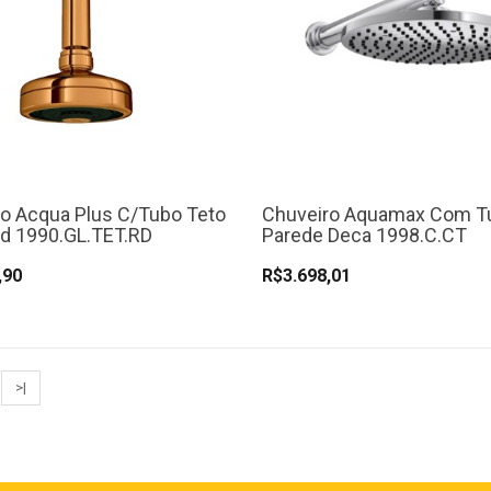
o Acqua Plus C/Tubo Teto
Chuveiro Aquamax Com T
d 1990.GL.TET.RD
Parede Deca 1998.C.CT
,90
R$3.698,01
>|