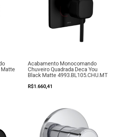
do
Acabamento Monocomando
 Matte
Chuveiro Quadrada Deca You
Black Matte 4993.BL105.CHU.MT
R$1.660,41