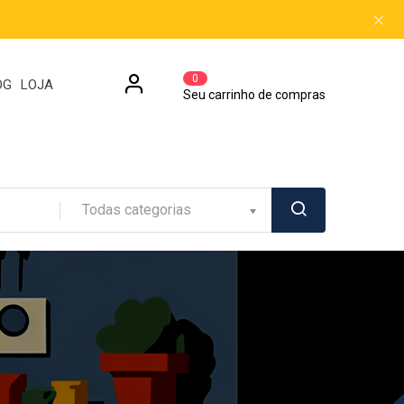
0
OG
LOJA
Seu carrinho de compras
Todas categorias