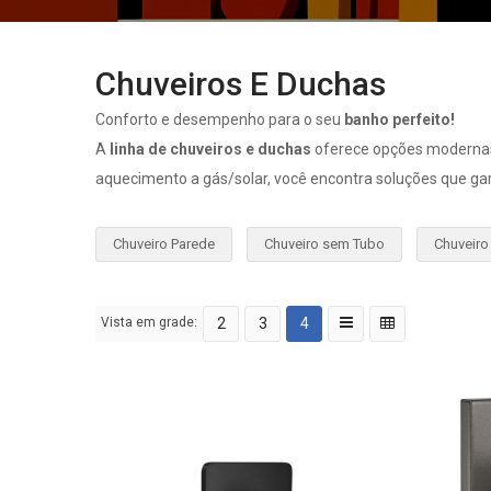
Chuveiros E Duchas
Conforto e desempenho para o seu
banho perfeito!
A
linha de chuveiros e duchas
oferece opções modernas e
aquecimento a gás/solar, você encontra soluções que g
Chuveiro Parede
Chuveiro sem Tubo
Chuveiro
Vista em grade:
2
3
4