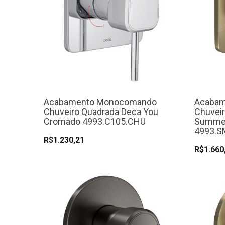
Acabamento Monocomando
Acaba
Chuveiro Quadrada Deca You
Chuvei
Cromado 4993.C105.CHU
Summer
4993.S
R$1.230,21
R$1.660