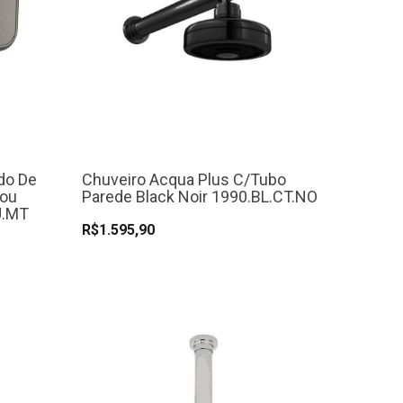
do De
Chuveiro Acqua Plus C/Tubo
You
Parede Black Noir 1990.BL.CT.NO
U.MT
R$1.595,90