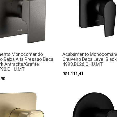
mento Monocomando
Acabamento Monocoman
o Baixa Alta Pressao Deca
Chuveiro Deca Level Black
rk Antracite/Grafite
4993.BL26.CHU.MT
F90.CHU.MT
R$1.111,41
,90