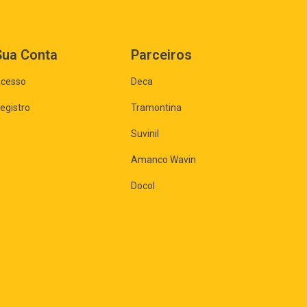
Sua Conta
Parceiros
cesso
Deca
egistro
Tramontina
Suvinil
Amanco Wavin
Docol