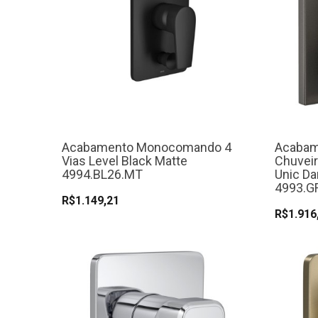
Acabamento Monocomando 4
Acaba
Vias Level Black Matte
Chuveir
4994.BL26.MT
Unic Da
4993.G
R$1.149,21
R$1.916