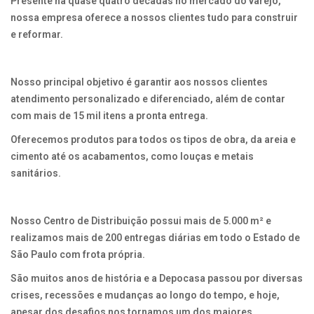
Presente há quase quatro décadas no mercado do varejo,
nossa empresa oferece a nossos clientes tudo para construir
e reformar.
Nosso principal objetivo é garantir aos nossos clientes
atendimento personalizado e diferenciado, além de contar
com mais de 15 mil itens a pronta entrega.
Oferecemos produtos para todos os tipos de obra, da areia e
cimento até os acabamentos, como louças e metais
sanitários.
Nosso Centro de Distribuição possui mais de 5.000 m² e
realizamos mais de 200 entregas diárias em todo o Estado de
São Paulo com frota própria.
São muitos anos de história e a Depocasa passou por diversas
crises, recessões e mudanças ao longo do tempo, e hoje,
apesar dos desafios nos tornamos um dos maiores