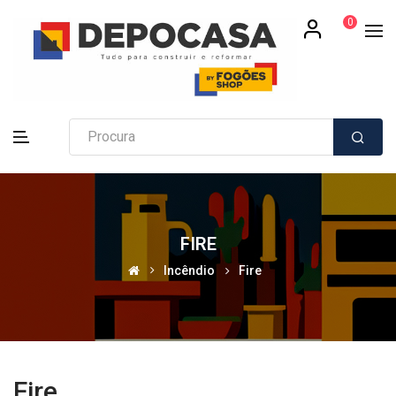
0
FIRE
Incêndio
Fire
Fire