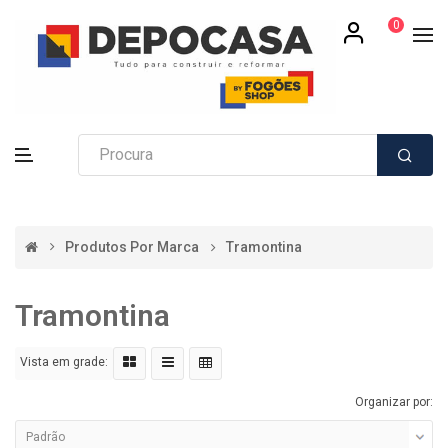
0
Produtos Por Marca
Tramontina
Tramontina
Vista em grade:
Organizar por: