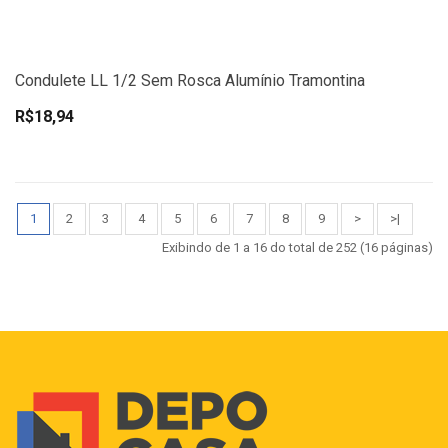
Condulete LL 1/2 Sem Rosca Alumínio Tramontina
R$18,94
1
2
3
4
5
6
7
8
9
>
>|
Exibindo de 1 a 16 do total de 252 (16 páginas)