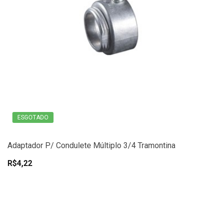
ESGOTADO
Adaptador P/ Condulete Múltiplo 3/4 Tramontina
R$4,22