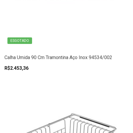
ESGOTADO
Calha Umida 90 Cm Tramontina Aço Inox 94534/002
R$2.453,36