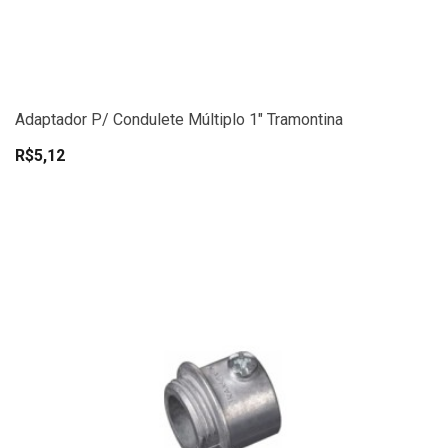
Adaptador P/ Condulete Múltiplo 1" Tramontina
R$5,12