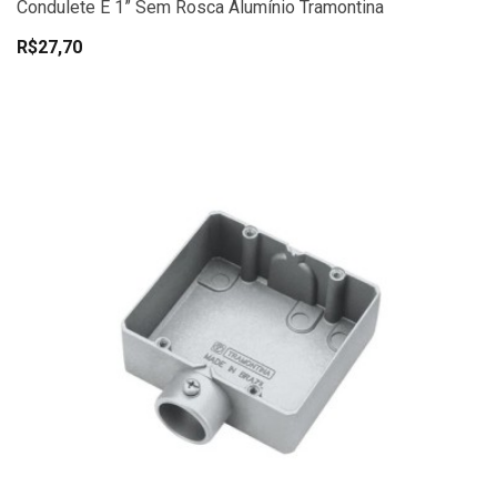
Condulete E 1” Sem Rosca Alumínio Tramontina
R$27,70