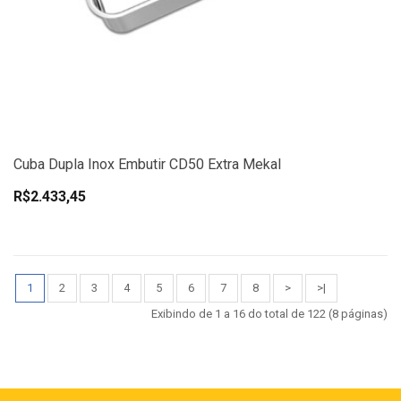
Cuba Dupla Inox Embutir CD50 Extra Mekal
R$2.433,45
1
2
3
4
5
6
7
8
>
>|
Exibindo de 1 a 16 do total de 122 (8 páginas)