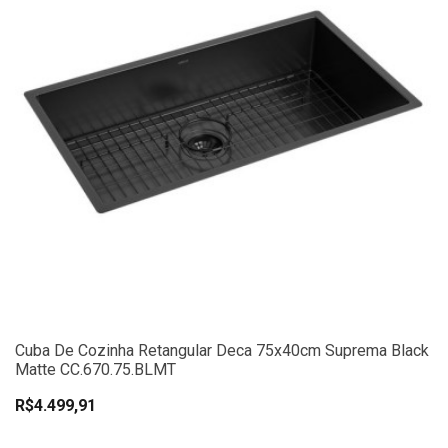
Cuba De Cozinha Retangular Deca 75x40cm Suprema Black
Matte CC.670.75.BLMT
R$4.499,91