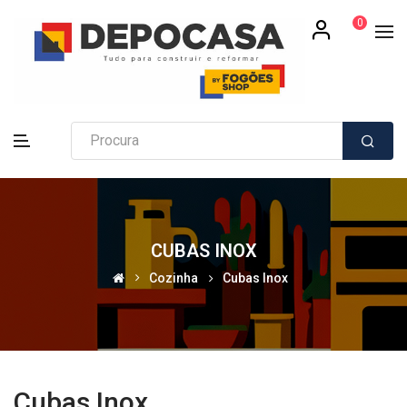
0
CUBAS INOX
Cozinha
Cubas Inox
Cubas Inox