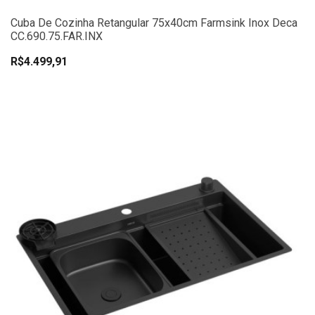
Cuba De Cozinha Retangular 75x40cm Farmsink Inox Deca
CC.690.75.FAR.INX
R$4.499,91