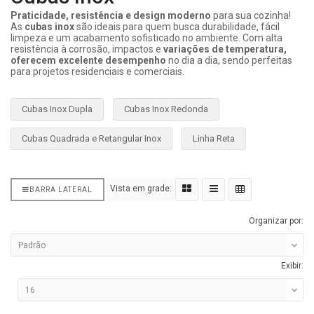
Praticidade, resistência e design moderno
para sua cozinha!
As
cubas inox
são ideais para quem busca durabilidade, fácil
limpeza e um acabamento sofisticado no ambiente. Com alta
resistência à corrosão, impactos e
variações de temperatura,
oferecem excelente desempenho
no dia a dia, sendo perfeitas
para projetos residenciais e comerciais.
Cubas Inox Dupla
Cubas Inox Redonda
Cubas Quadrada e Retangular Inox
Linha Reta
Vista em grade:
BARRA LATERAL
Organizar por:
Exibir: