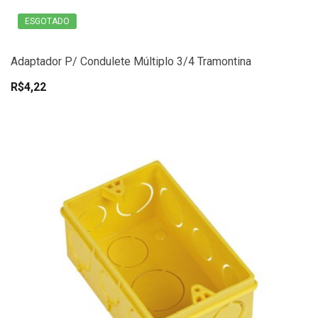
ESGOTADO
Adaptador P/ Condulete Múltiplo 3/4 Tramontina
R$4,22