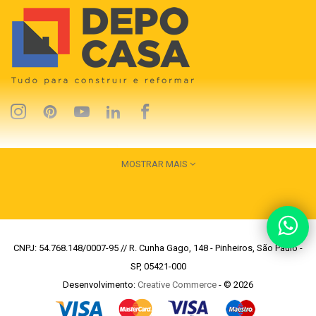
MOSTRAR MAIS
CNPJ: 54.768.148/0007-95 // R. Cunha Gago, 148 - Pinheiros, São Paulo -
SP, 05421-000
Desenvolvimento:
Creative Commerce
- © 2026