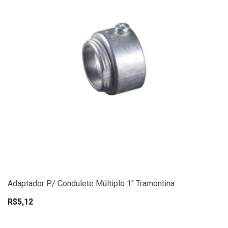
Adaptador P/ Condulete Múltiplo 1" Tramontina
R$5,12