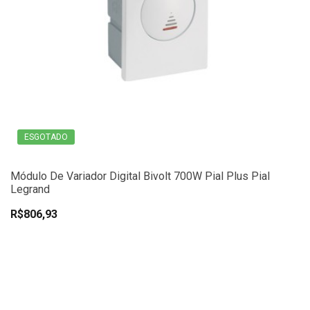
ESGOTADO
Módulo De Variador Digital Bivolt 700W Pial Plus Pial
Legrand
R$806,93