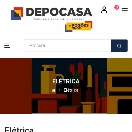
0
ELÉTRICA
Elétrica
Elétrica