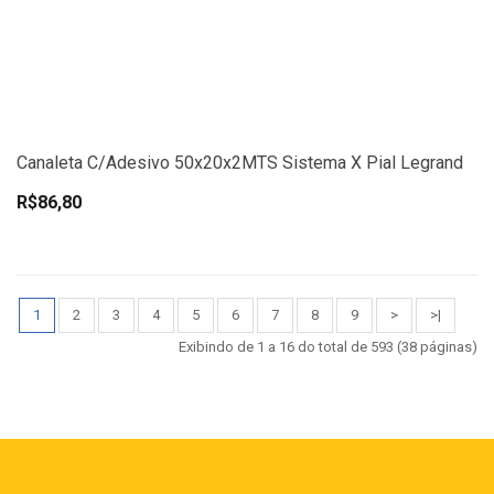
Canaleta C/Adesivo 50x20x2MTS Sistema X Pial Legrand
R$86,80
1
2
3
4
5
6
7
8
9
>
>|
Exibindo de 1 a 16 do total de 593 (38 páginas)