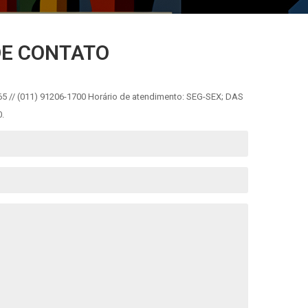
DE CONTATO
5 // (011) 91206-1700 Horário de atendimento: SEG-SEX; DAS
0.