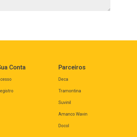
Sua Conta
Parceiros
cesso
Deca
egistro
Tramontina
Suvinil
Amanco Wavin
Docol