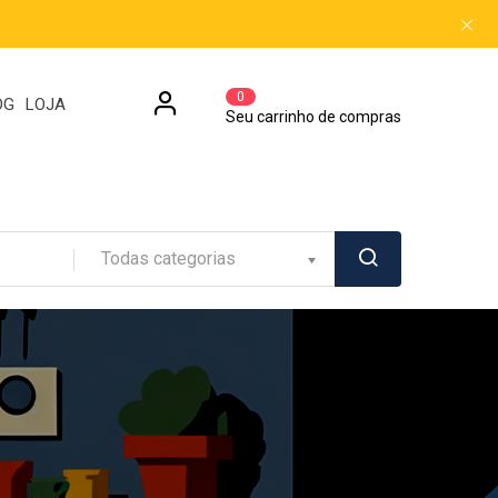
0
OG
LOJA
Seu carrinho de compras
Todas categorias