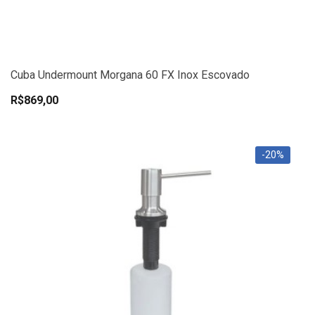
Cuba Undermount Morgana 60 FX Inox Escovado
R$869,00
-20%