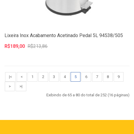
Lixeira Inox Acabamento Acetinado Pedal 5L 94538/505
R$189,00
R$213,86
|<
<
1
2
3
4
5
6
7
8
9
>
>|
Exibindo de 65 a 80 do total de 252 (16 páginas)