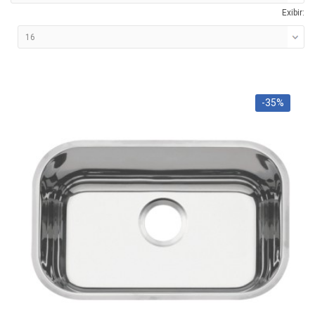
Exibir:
-35%