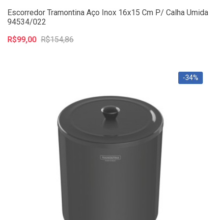
Escorredor Tramontina Aço Inox 16x15 Cm P/ Calha Umida
94534/022
R$99,00
R$154,86
-34%