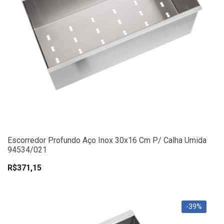
Escorredor Profundo Aço Inox 30x16 Cm P/ Calha Umida
94534/021
R$371,15
-39%