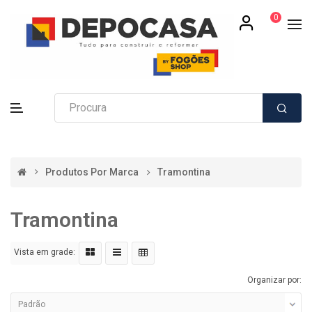
0
Produtos Por Marca
Tramontina
Tramontina
Vista em grade:
Organizar por: