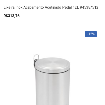
Lixeira Inox Acabamento Acetinado Pedal 12L 94538/512
R$313,76
-12%