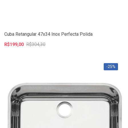
Cuba Retangular 47x34 Inox Perfecta Polida
R$199,00
R$304,30
-25%