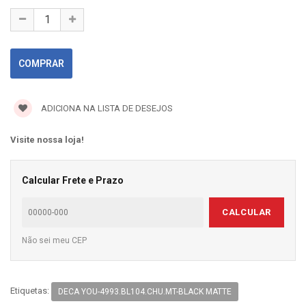
ADICIONA NA LISTA DE DESEJOS
Visite nossa loja!
Calcular Frete e Prazo
CALCULAR
Não sei meu CEP
Etiquetas:
DECA YOU-4993.BL104.CHU.MT-BLACK MATTE