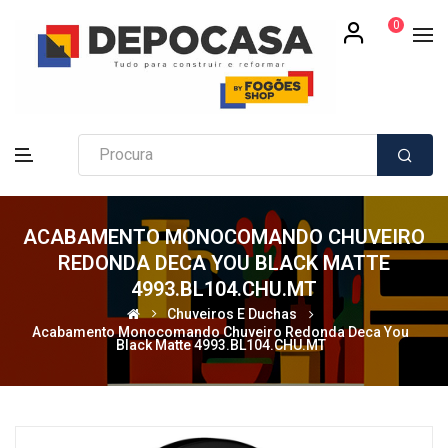
0
ACABAMENTO MONOCOMANDO CHUVEIRO
REDONDA DECA YOU BLACK MATTE
4993.BL104.CHU.MT
Chuveiros E Duchas
Acabamento Monocomando Chuveiro Redonda Deca You
Black Matte 4993.BL104.CHU.MT