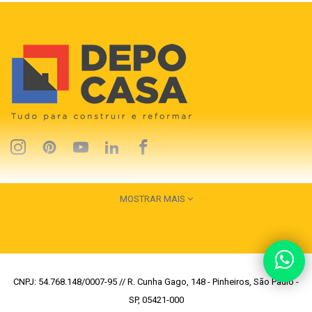
MOSTRAR MAIS
CNPJ: 54.768.148/0007-95 // R. Cunha Gago, 148 - Pinheiros, São Paulo -
SP, 05421-000