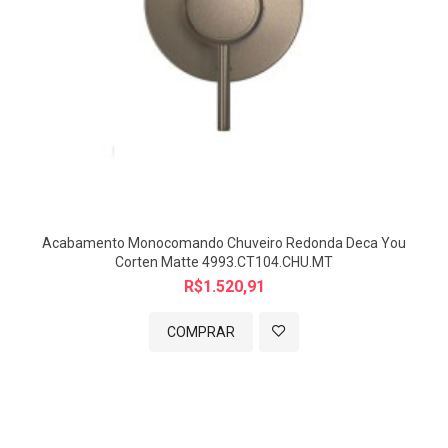
Acabamento Monocomando Chuveiro Redonda Deca You
Corten Matte 4993.CT104.CHU.MT
R$1.520,91
COMPRAR