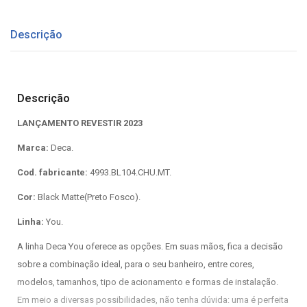
Descrição
Descrição
LANÇAMENTO REVESTIR 2023
Marca:
Deca.
Cod. fabricante:
4993.BL104.CHU.MT.
Cor:
Black Matte(Preto Fosco).
Linha:
You.
A linha Deca You oferece as opções. Em suas mãos, fica a decisão
sobre a combinação ideal, para o seu banheiro, entre cores,
modelos, tamanhos, tipo de acionamento e formas de instalação.
Em meio a diversas possibilidades, não tenha dúvida: uma é perfeita