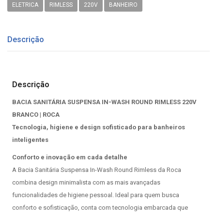
ELETRICA
RIMLESS
220V
BANHEIRO
Descrição
Descrição
BACIA SANITÁRIA SUSPENSA IN-WASH ROUND RIMLESS 220V
BRANCO | ROCA
Tecnologia, higiene e design sofisticado para banheiros
inteligentes
Conforto e inovação em cada detalhe
A Bacia Sanitária Suspensa In-Wash Round Rimless da Roca
combina design minimalista com as mais avançadas
funcionalidades de higiene pessoal. Ideal para quem busca
conforto e sofisticação, conta com tecnologia embarcada que