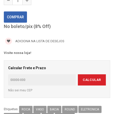
No boleto/pix (8% Off)
ADICIONA NA LISTA DE DESEJOS
Visite nossa loja!
Calcular Frete e Prazo
CALCULAR
Não sei meu CEP
Etiquetas:
ROCA
VASO
BACIA
ROUND
ELETRONICA