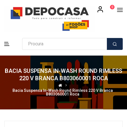
0
BACIA SUSPENSA IN-WASH ROUND RIMLESS
220 V BRANCA B803060001 ROCA
Bacia Suspensa In-Wash Round Rimless 220 V Branca
B803060001 Roca