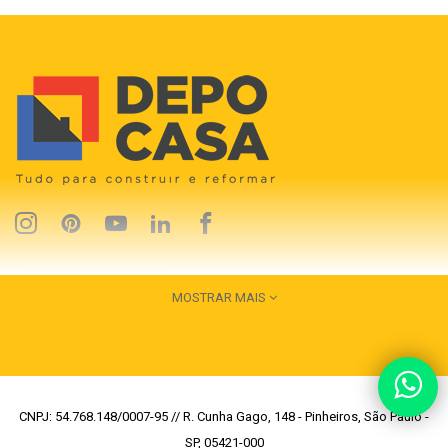
MOSTRAR MAIS
CNPJ: 54.768.148/0007-95 // R. Cunha Gago, 148 - Pinheiros, São Paulo -
SP, 05421-000