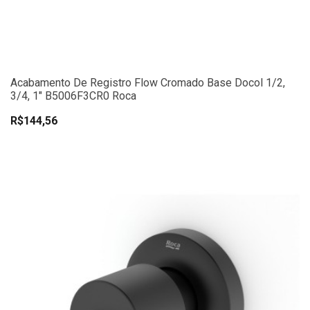
Acabamento De Registro Flow Cromado Base Docol 1/2,
3/4, 1" B5006F3CR0 Roca
R$144,56