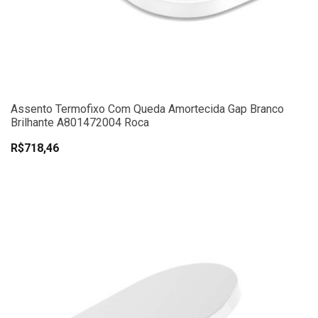
Assento Termofixo Com Queda Amortecida Gap Branco
Brilhante A801472004 Roca
R$718,46