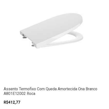
Assento Termofixo Com Queda Amortecida Ona Branco
A801E12002 Roca
R$412,77