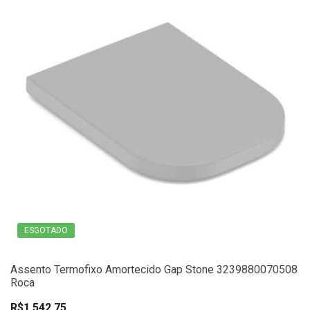
ESGOTADO
Assento Termofixo Amortecido Gap Stone 3239880070508
Roca
R$1.542,75