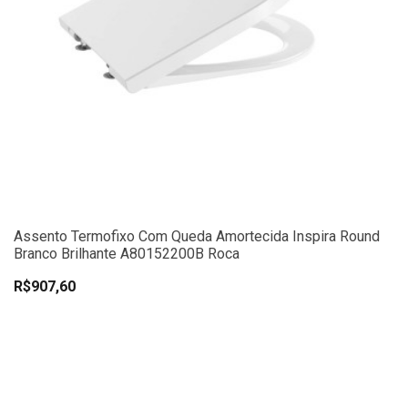
Assento Termofixo Com Queda Amortecida Inspira Round
Branco Brilhante A80152200B Roca
R$907,60