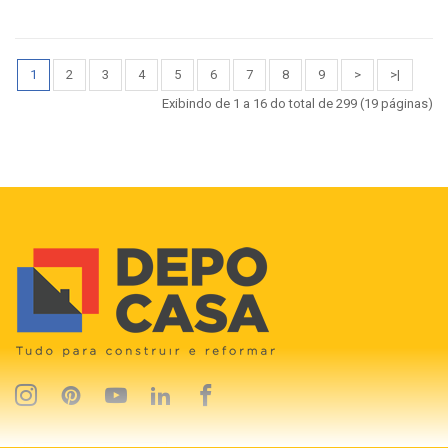
1
2
3
4
5
6
7
8
9
>
>|
Exibindo de 1 a 16 do total de 299 (19 páginas)