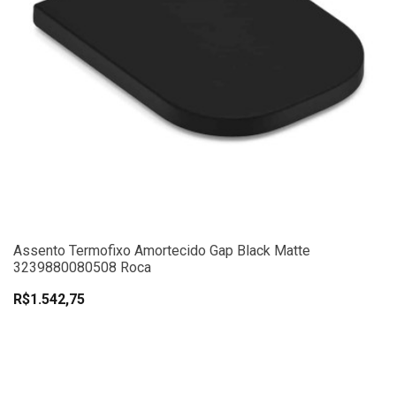
Assento Termofixo Amortecido Gap Black Matte
3239880080508 Roca
R$1.542,75