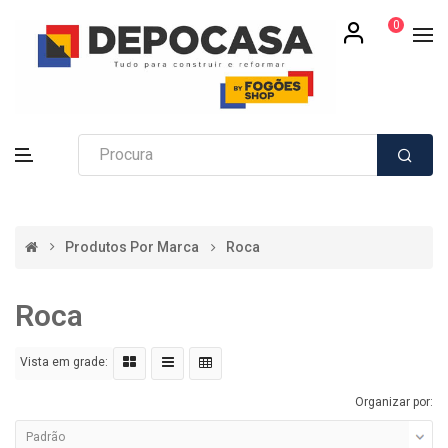
0
Produtos Por Marca
Roca
Roca
Vista em grade:
Organizar por: