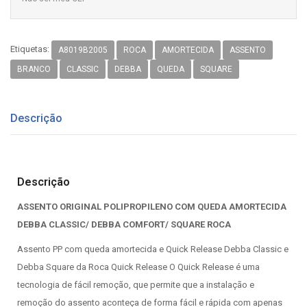
Etiquetas:
A8019B2005
ROCA
AMORTECIDA
ASSENTO
BRANCO
CLASSIC
DEBBA
QUEDA
SQUARE
Descrição
Descrição
ASSENTO ORIGINAL POLIPROPILENO COM QUEDA AMORTECIDA
DEBBA CLASSIC/ DEBBA COMFORT/ SQUARE ROCA
Assento PP com queda amortecida e Quick Release Debba Classic e
Debba Square da Roca Quick Release O Quick Release é uma
tecnologia de fácil remoção, que permite que a instalação e
remoção do assento aconteça de forma fácil e rápida com apenas