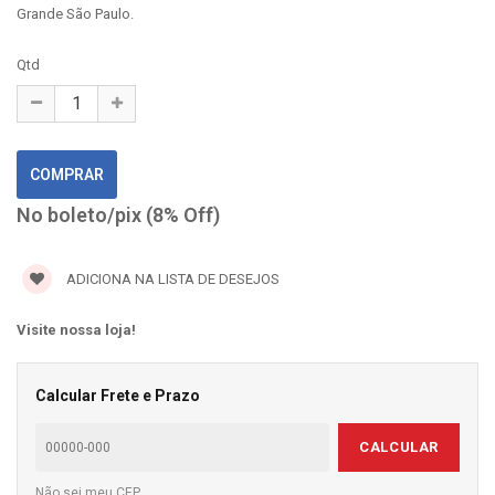
Grande São Paulo.
Qtd
No boleto/pix (8% Off)
ADICIONA NA LISTA DE DESEJOS
Visite nossa loja!
Calcular Frete e Prazo
CALCULAR
Não sei meu CEP