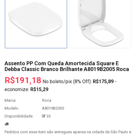
Assento PP Com Queda Amortecida Square E
Debba Classic Branco Brilhante A8019B2005 Roca
R$191,18
No boleto/pix (8% Off):
R$175,89
-
economize:
R$15,29
Marca:
Roca
Modelo:
A8019B2005
Disponibilidade:
33
Pedidos com esse item são entregues apenas na cidade de São Paulo e