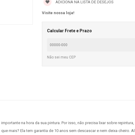
ADICIONA NA LISTA DE DESEJOS
Visite nossa loja!
Calcular Frete e Prazo
Não sei meu CEP
 importante na hora da sua pintura. Por isso, não precisa lixar sobre repintu
 que mais? Ela tem garantia de 10 anos sem descascar e nem deixa cheiro. Alé