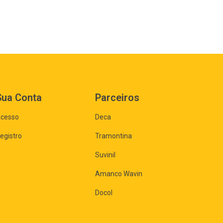
Sua Conta
Parceiros
cesso
Deca
egistro
Tramontina
Suvinil
Amanco Wavin
Docol