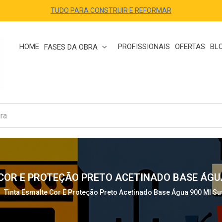
TUDO PARA CONSTRUIR E REFORMAR
HOME
PROFISSIONAIS
OFERTAS
BL
FASES DA OBRA
COR E PROTEÇÃO PRETO ACETINADO BASE ÁGUA
Tinta Esmalte Cor E Proteção Preto Acetinado Base Água 900 Ml Suv