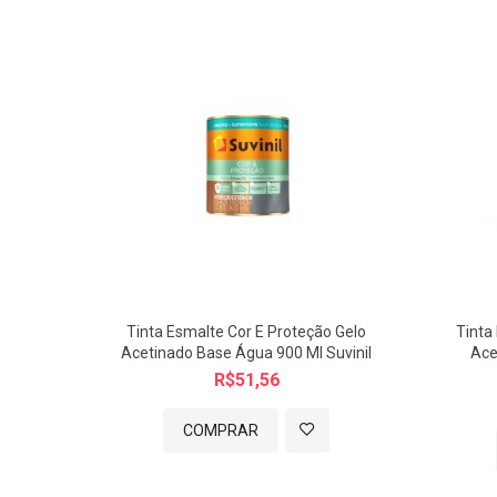
Imagem meramente ilustrativa.
Tinta Esmalte Cor E Proteção Gelo
Tinta
Acetinado Base Água 900 Ml Suvinil
Ace
R$51,56
COMPRAR