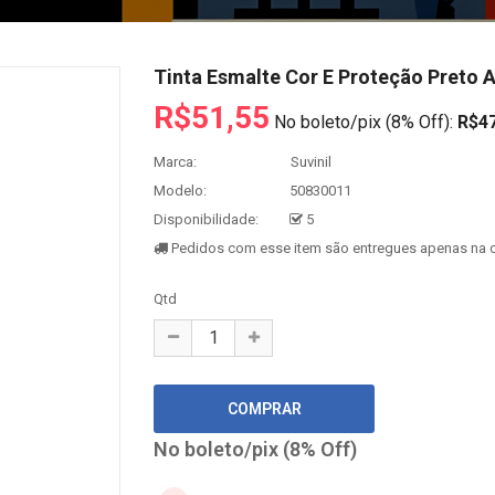
Tinta Esmalte Cor E Proteção Preto 
R$51,55
No boleto/pix (8% Off):
R$47
Marca:
Suvinil
Modelo:
50830011
Disponibilidade:
5
Pedidos com esse item são entregues apenas na c
Qtd
No boleto/pix (8% Off)