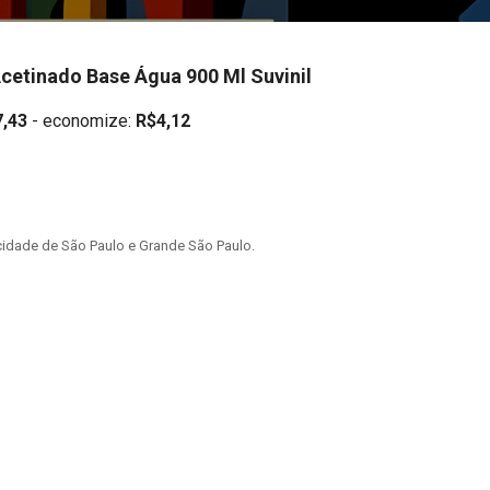
Acetinado Base Água 900 Ml Suvinil
,43
- economize:
R$4,12
idade de São Paulo e Grande São Paulo.