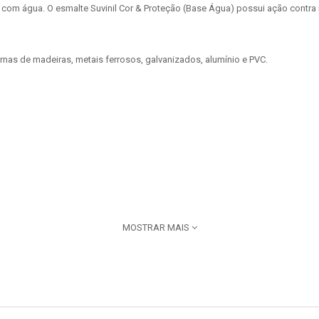
 com água. O esmalte Suvinil Cor & Proteção (Base Água) possui ação contra
ernas de madeiras, metais ferrosos, galvanizados, alumínio e PVC.
MOSTRAR MAIS