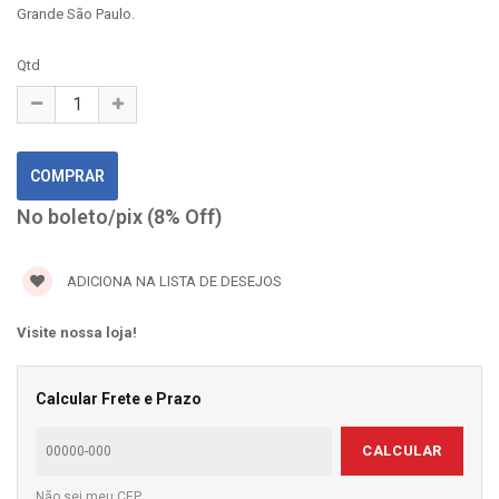
Grande São Paulo.
Qtd
No boleto/pix (8% Off)
ADICIONA NA LISTA DE DESEJOS
Visite nossa loja!
Calcular Frete e Prazo
CALCULAR
Não sei meu CEP