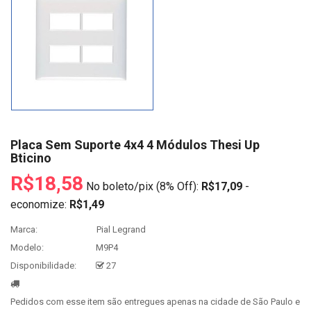
Placa Sem Suporte 4x4 4 Módulos Thesi Up
Bticino
R$18,58
No boleto/pix (8% Off):
R$17,09
-
economize:
R$1,49
Marca:
Pial Legrand
Modelo:
M9P4
Disponibilidade:
27
Pedidos com esse item são entregues apenas na cidade de São Paulo e