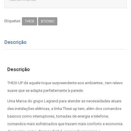
Etiquetas:
THESI
BTICINO
Descrição
Descrição
THESI UP dá aquele toque surpreendente aos ambientes , tem relevo
suave que se adapta perfeitamente à parede.
Uma Marca do grupo Legrand para atender as necessidades atuais
das instalações elétricas, a linha Thesi up tem, além dos comandos
básicos como interruptores, tomadas de energia e telefone;
comandos mais soﬁsticados que trazem mais conforto e economia