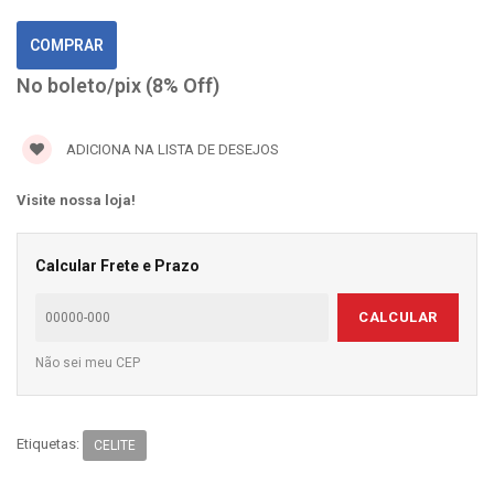
No boleto/pix (8% Off)
ADICIONA NA LISTA DE DESEJOS
Visite nossa loja!
Calcular Frete e Prazo
CALCULAR
Não sei meu CEP
Etiquetas:
CELITE