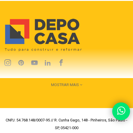
MOSTRAR MAIS
CNPJ: 54.768.148/0007-95 // R. Cunha Gago, 148 - Pinheiros, São Paulo -
SP, 05421-000