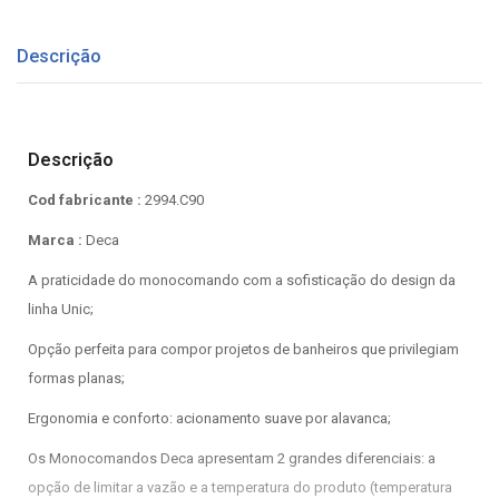
Descrição
Descrição
Cod fabricante :
2994.C90
Marca :
Deca
A praticidade do monocomando com a sofisticação do design da
linha Unic;
Opção perfeita para compor projetos de banheiros que privilegiam
formas planas;
Ergonomia e conforto: acionamento suave por alavanca;
Os Monocomandos Deca apresentam 2 grandes diferenciais: a
opção de limitar a vazão e a temperatura do produto (temperatura