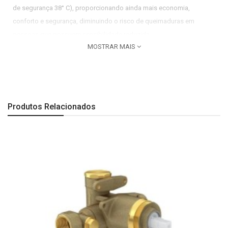
de segurança 38° C), proporcionando ainda mais economia,
conforto e segurança, diminuindo o risco de queimaduras em
pessoas que possuem sensibilidade reduzida.
MOSTRAR MAIS
Sugestão: utilizar acabamentos da linha Unic.
Imagem meramente ilustrativa.
Produtos Relacionados