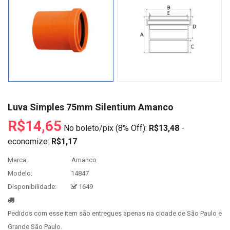
Luva Simples 75mm Silentium Amanco
R$14,65
No boleto/pix (8% Off):
R$13,48
-
economize:
R$1,17
Marca:
Amanco
Modelo:
14847
Disponibilidade:
1649
Pedidos com esse item são entregues apenas na cidade de São Paulo e
Grande São Paulo.