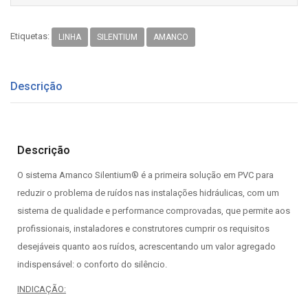
Etiquetas:
LINHA
SILENTIUM
AMANCO
Descrição
Descrição
O sistema Amanco Silentium® é a primeira solução em PVC para
reduzir o problema de ruídos nas instalações hidráulicas, com um
sistema de qualidade e performance comprovadas, que permite aos
profissionais, instaladores e construtores cumprir os requisitos
desejáveis quanto aos ruídos, acrescentando um valor agregado
indispensável: o conforto do silêncio.
INDICAÇÃO: