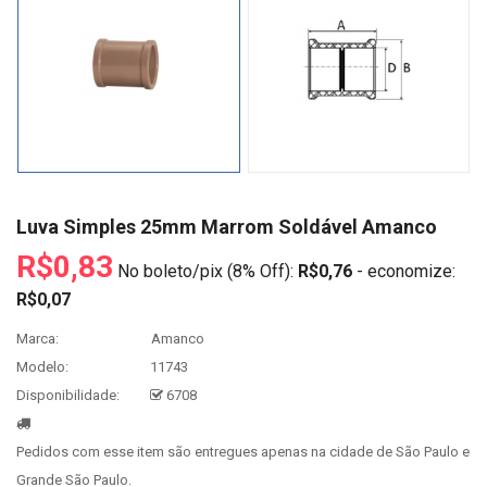
Luva Simples 25mm Marrom Soldável Amanco
R$0,83
No boleto/pix (8% Off):
R$0,76
- economize:
R$0,07
Marca:
Amanco
Modelo:
11743
Disponibilidade:
6708
Pedidos com esse item são entregues apenas na cidade de São Paulo e
Grande São Paulo.