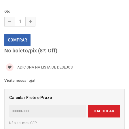
Qtd
No boleto/pix (8% Off)
ADICIONA NA LISTA DE DESEJOS
Visite nossa loja!
Calcular Frete e Prazo
CALCULAR
Não sei meu CEP