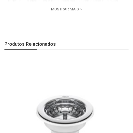
Todos muito elegantes e funcionais para a preparação das suas
receitas. O kit é projetado para uso uso exclusivo nas Cubas
MOSTRAR MAIS
Quadrum e Vitrum.
Produtos Relacionados