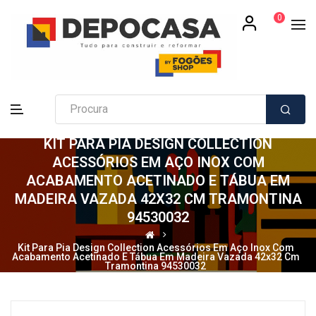
0
KIT PARA PIA DESIGN COLLECTION
ACESSÓRIOS EM AÇO INOX COM
ACABAMENTO ACETINADO E TÁBUA EM
MADEIRA VAZADA 42X32 CM TRAMONTINA
94530032
Kit Para Pia Design Collection Acessórios Em Aço Inox Com
Acabamento Acetinado E Tábua Em Madeira Vazada 42x32 Cm
Tramontina 94530032