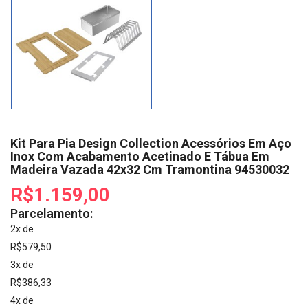
Kit Para Pia Design Collection Acessórios Em Aço
Inox Com Acabamento Acetinado E Tábua Em
Madeira Vazada 42x32 Cm Tramontina 94530032
R$1.159,00
Parcelamento:
2x de
R$579,50
3x de
R$386,33
4x de