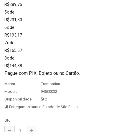
R$289,75
5x de
R$231,80
6x de
R$193,17
7x de
R$165,57
8x de
R$144,88
Pague com PIX, Boleto ou no Cartão.
Marca:
Tramontina
Modelo:
94530032
Disponibilidade:
2
Entregamos para o Estado de São Paulo.
Qtd