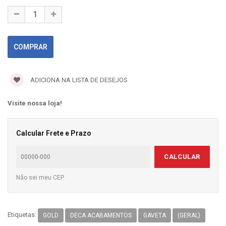
ADICIONA NA LISTA DE DESEJOS
Visite nossa loja!
Calcular Frete e Prazo
CALCULAR
Não sei meu CEP
Etiquetas:
GOLD
DECA ACABAMENTOS
GAVETA
(GERAL)