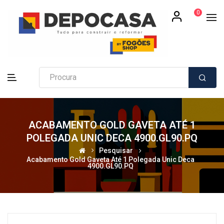
0
ACABAMENTO GOLD GAVETA ATÉ 1
POLEGADA UNIC DECA 4900.GL90.PQ
Pesquisar
Acabamento Gold Gaveta Até 1 Polegada Unic Deca
4900.GL90.PQ