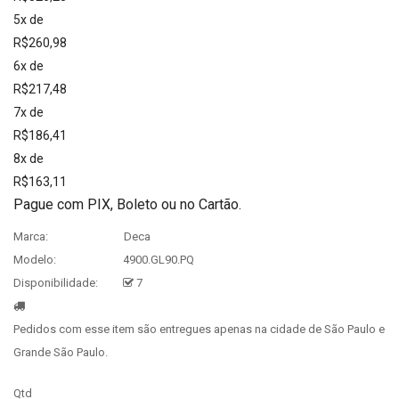
5x de
R$260,98
6x de
R$217,48
7x de
R$186,41
8x de
R$163,11
Pague com PIX, Boleto ou no Cartão.
Marca:
Deca
Modelo:
4900.GL90.PQ
Disponibilidade:
7
Pedidos com esse item são entregues apenas na cidade de São Paulo e
Grande São Paulo.
Qtd