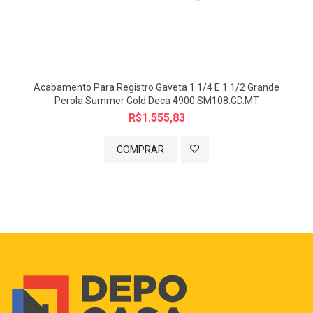
Acabamento Para Registro Gaveta 1 1/4 E 1 1/2 Grande
Perola Summer Gold Deca 4900.SM108.GD.MT
R$1.555,83
COMPRAR