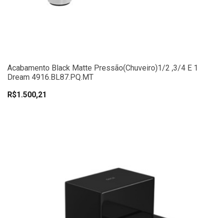
Acabamento Black Matte Pressão(chuveiro)1/2 ,3/4 E 1
Dream 4916.BL87.PQ.MT
R$1.500,21