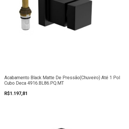
Acabamento Black Matte De Pressão(chuveiro) Até 1 Pol
Cubo Deca 4916.BL86.PQ.MT
R$1.197,81