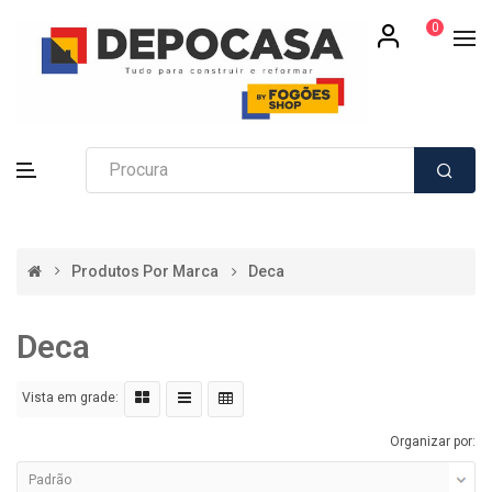
0
Produtos Por Marca
Deca
Deca
Vista em grade:
Organizar por: