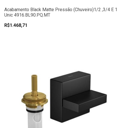
Acabamento Black Matte Pressão (chuveiro)1/2 ,3/4 E 1
Unic 4916.BL90.PQ.MT
R$1.468,71