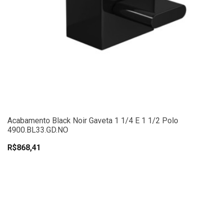
Acabamento Black Noir Gaveta 1 1/4 E 1 1/2 Polo
4900.BL33.GD.NO
R$868,41