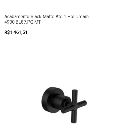
Acabamento Black Matte Até 1 Pol Dream
4900.BL87.PQ.MT
R$1.461,51