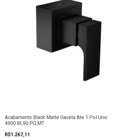
Acabamento Black Matte Gaveta Ate 1 Pol Unic
4900.BL90.PQ.MT
R$1.267,11