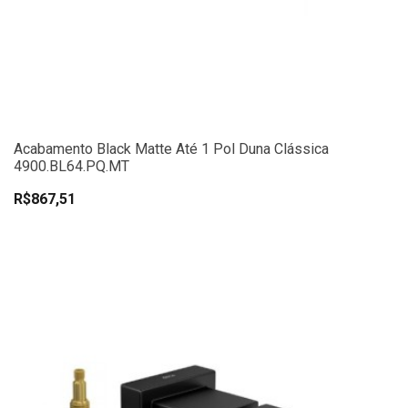
Acabamento Black Matte Até 1 Pol Duna Clássica
4900.BL64.PQ.MT
R$867,51