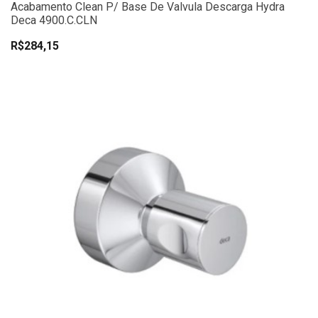
Acabamento Clean P/ Base De Valvula Descarga Hydra
Deca 4900.C.CLN
R$284,15