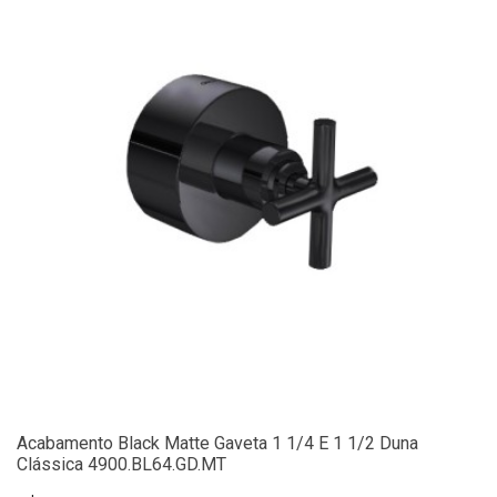
Acabamento Black Matte Gaveta 1 1/4 E 1 1/2 Duna
Clássica 4900.BL64.GD.MT