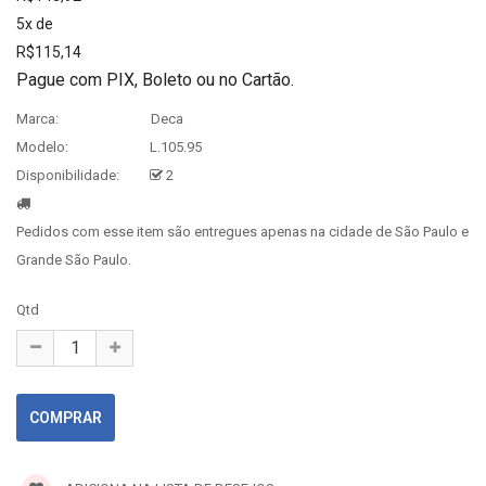
5x de
R$115,14
Pague com PIX, Boleto ou no Cartão.
Marca:
Deca
Modelo:
L.105.95
Disponibilidade:
2
Pedidos com esse item são entregues apenas na cidade de São Paulo e
Grande São Paulo.
Qtd