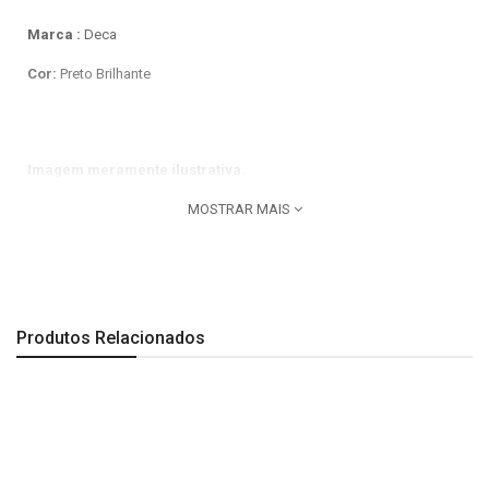
Marca :
Deca
Cor:
Preto Brilhante
Imagem meramente ilustrativa.
MOSTRAR MAIS
Produtos Relacionados