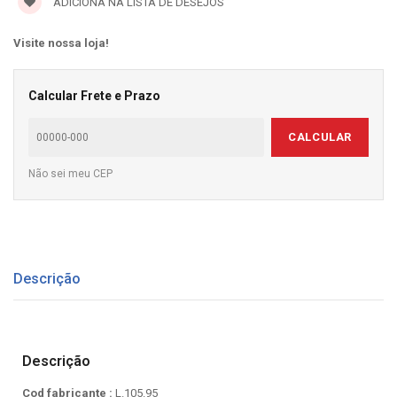
ADICIONA NA LISTA DE DESEJOS
Visite nossa loja!
Calcular Frete e Prazo
CALCULAR
Não sei meu CEP
Descrição
Descrição
Cod fabricante :
L.105.95