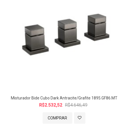
Misturador Bide Cubo Dark Antracite/Grafite 1895.GF86.MT
R$2.532,52
R$4.646,49
COMPRAR