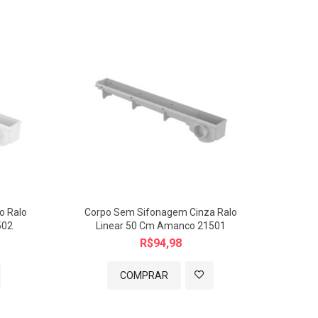
o Ralo
Corpo Sem Sifonagem Cinza Ralo
Corp
502
Linear 50 Cm Amanco 21501
R$94,98
COMPRAR