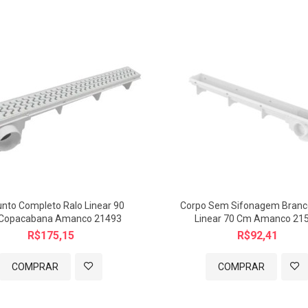
unto Completo Ralo Linear 90
Corpo Sem Sifonagem Branc
Copacabana Amanco 21493
Linear 70 Cm Amanco 21
R$175,15
R$92,41
COMPRAR
COMPRAR