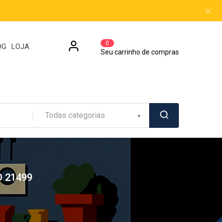
0
OG
LOJA
Seu carrinho de compras
Todas categorias
 21499