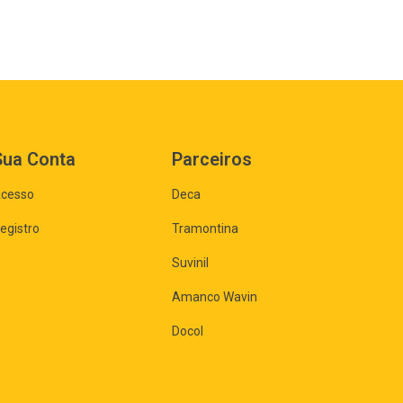
Sua Conta
Parceiros
cesso
Deca
egistro
Tramontina
Suvinil
Amanco Wavin
Docol