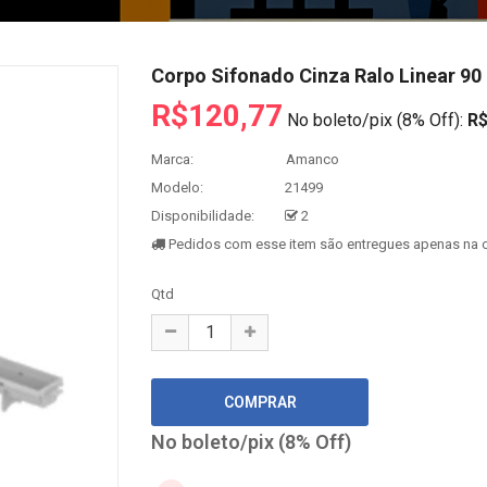
Corpo Sifonado Cinza Ralo Linear 9
R$120,77
No boleto/pix (8% Off):
R$
Marca:
Amanco
Modelo:
21499
Disponibilidade:
2
Pedidos com esse item são entregues apenas na c
Qtd
No boleto/pix (8% Off)