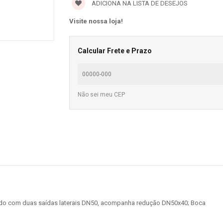
ADICIONA NA LISTA DE DESEJOS
Visite nossa loja!
Calcular Frete e Prazo
Não sei meu CEP
nado com duas saídas laterais DN50, acompanha redução DN50x40; Boca