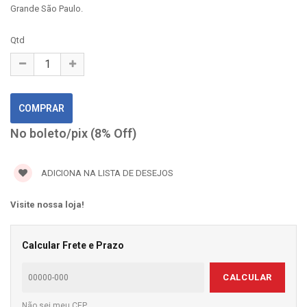
Grande São Paulo.
Qtd
No boleto/pix (8% Off)
ADICIONA NA LISTA DE DESEJOS
Visite nossa loja!
Calcular Frete e Prazo
CALCULAR
Não sei meu CEP