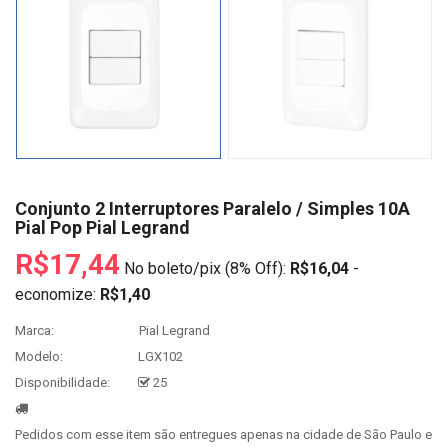
Conjunto 2 Interruptores Paralelo / Simples 10A
Pial Pop Pial Legrand
R$17,44
No boleto/pix (8% Off):
R$16,04
-
economize:
R$1,40
Marca:
Pial Legrand
Modelo:
LGX102
Disponibilidade:
25
Pedidos com esse item são entregues apenas na cidade de São Paulo e