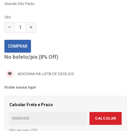
Grande São Paulo.
Qtd
No boleto/pix (8% Off)
ADICIONA NA LISTA DE DESEJOS
Visite nossa loja!
Calcular Frete e Prazo
CALCULAR
Não sei meu CEP