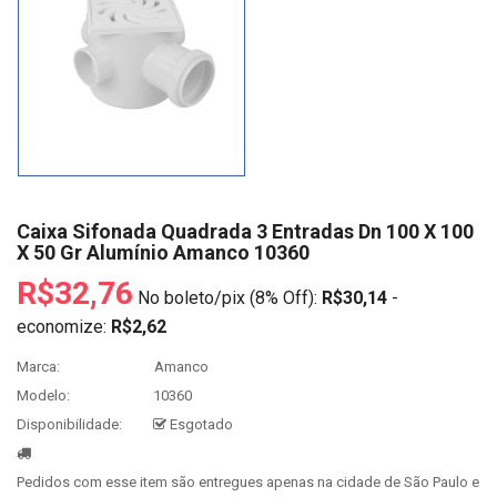
Caixa Sifonada Quadrada 3 Entradas Dn 100 X 100
X 50 Gr Alumínio Amanco 10360
R$32,76
No boleto/pix (8% Off):
R$30,14
-
economize:
R$2,62
Marca:
Amanco
Modelo:
10360
Disponibilidade:
Esgotado
Pedidos com esse item são entregues apenas na cidade de São Paulo e