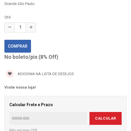
Grande São Paulo.
Qtd
No boleto/pix (8% Off)
ADICIONA NA LISTA DE DESEJOS
Visite nossa loja!
Calcular Frete e Prazo
CALCULAR
Não sei meu CEP