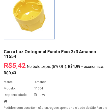
Caixa Luz Octogonal Fundo Fixo 3x3 Amanco
11554
R$5,42
No boleto/pix (8% Off):
R$4,99
- economize:
R$0,43
Marca:
Amanco
Modelo:
11554
Disponibilidade:
1269
Pedidos com esse item são entregues apenas na cidade de São Paulo e