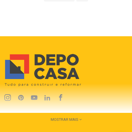
MOSTRAR MAIS