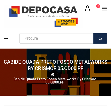
0
CABIDE QUADA PRETO FOSCO METALWORKS
BY CRISMOE 05.QD00.PF
Cabide Quada Preto Fosco Metalworks By Crismoe
05.QD00.PF