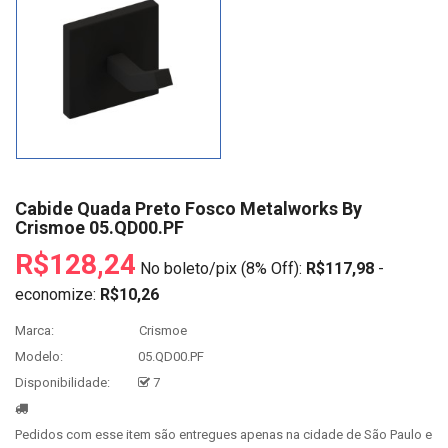
Cabide Quada Preto Fosco Metalworks By
Crismoe 05.QD00.PF
R$128,24
No boleto/pix (8% Off):
R$117,98
-
economize:
R$10,26
Marca:
Crismoe
Modelo:
05.QD00.PF
Disponibilidade:
7
Pedidos com esse item são entregues apenas na cidade de São Paulo e