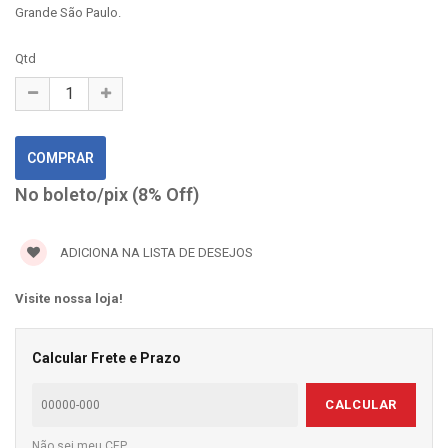
Grande São Paulo.
Qtd
No boleto/pix (8% Off)
ADICIONA NA LISTA DE DESEJOS
Visite nossa loja!
Calcular Frete e Prazo
CALCULAR
Não sei meu CEP