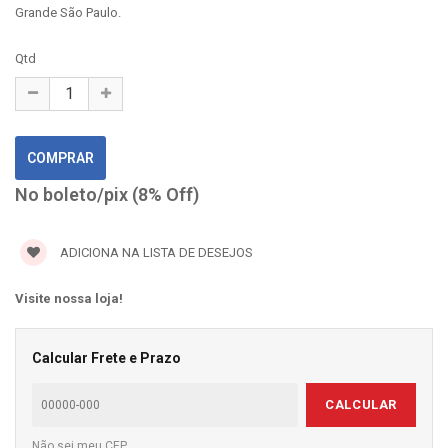
Grande São Paulo.
Qtd
No boleto/pix (8% Off)
ADICIONA NA LISTA DE DESEJOS
Visite nossa loja!
Calcular Frete e Prazo
CALCULAR
Não sei meu CEP