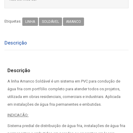
Etiquetas:
LINHA
SOLDÁVEL
AMANCO
Descrição
Descrição
A linha Amanco Soldável é um sistema em PVC para condução de
água fria com portfólio completo para atender todos os projetos,
utilizada em obras residenciais, comerciais e industriais. Aplicada
em instalações de água fria permanentes e embutidas.
INDICAÇÃO:
Sistema predial de distribuição de água fria, instalações de água fria