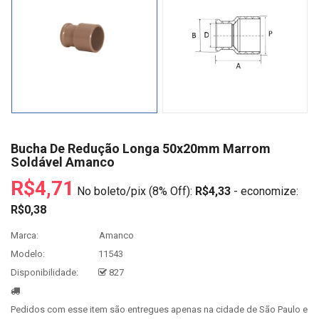
Bucha De Redução Longa 50x20mm Marrom
Soldável Amanco
R$4,71
No boleto/pix (8% Off):
R$4,33
- economize:
R$0,38
Marca:
Amanco
Modelo:
11543
Disponibilidade:
827
Pedidos com esse item são entregues apenas na cidade de São Paulo e