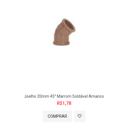
*medidas aprox. mm
Imagem meramente ilustrativa.
Joelho 20mm 45° Marrom Soldável Amanco
R$1,78
COMPRAR