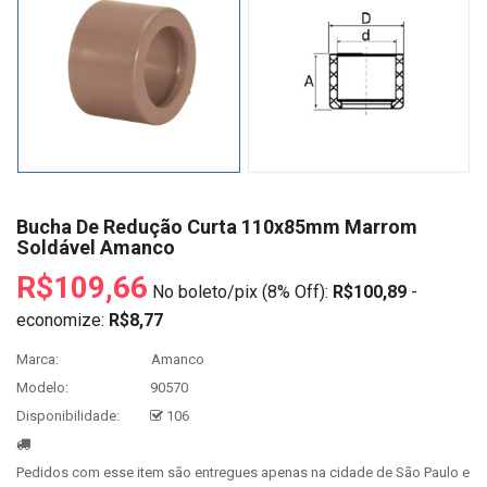
Bucha De Redução Curta 110x85mm Marrom
Soldável Amanco
R$109,66
No boleto/pix (8% Off):
R$100,89
-
economize:
R$8,77
Marca:
Amanco
Modelo:
90570
Disponibilidade:
106
Pedidos com esse item são entregues apenas na cidade de São Paulo e