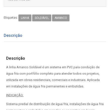
Etiquetas:
LINHA
SOLDÁVEL
AMANCO
Descrição
Descrição
A linha Amanco Soldável é um sistema em PVC para condução de
água fria com portfólio completo para atender todos os projetos,
utilizada em obras residenciais, comerciais e industriais. Aplicada
em instalações de água fria permanentes e embutidas.
INDICAÇÃO:
Sistema predial de distribuição de água fria, instalações de água fria