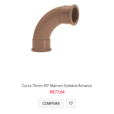
*medidas aprox. mm
Imagem meramente ilustrativa.
Curva 75mm 90º Marrom Soldável Amanco
R$77,64
COMPRAR