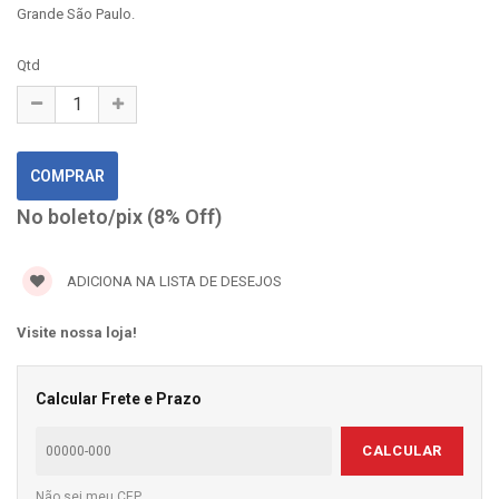
Grande São Paulo.
Qtd
No boleto/pix (8% Off)
ADICIONA NA LISTA DE DESEJOS
Visite nossa loja!
Calcular Frete e Prazo
CALCULAR
Não sei meu CEP