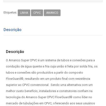
Etiquetas:
LINHA
CPVC
AMANCO
Descrição
Descrição
O Amanco Super CPVC é um sistema de tubos e conexões para a
condução de água quente e fria cuja união é feita por solda fria, os
tubos e conexões são produzidos a partir do composto
FlowGuard®, resultando em um produto final com resistência
superior ao CPVC convencional. Sendo uma alternativa com um
melhor custo benefício, instaladores e construtores confiam na
tecnologia do Amanco Super CPVC FlowGuard® como líder no
mercado de tubulações em CPVC, oferecendo aos seus usuários