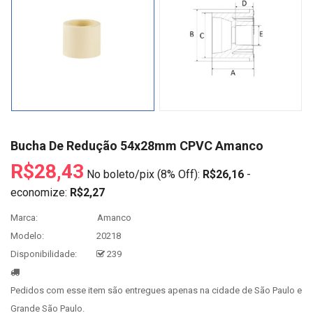
Bucha De Redução 54x28mm CPVC Amanco
R$28,43
No boleto/pix (8% Off):
R$26,16
-
economize:
R$2,27
Marca:
Amanco
Modelo:
20218
Disponibilidade:
239
Pedidos com esse item são entregues apenas na cidade de São Paulo e
Grande São Paulo.