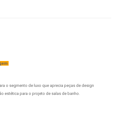
magem
para o segmento de luxo que aprecia peças de design
ão estética para o projeto de salas de banho.