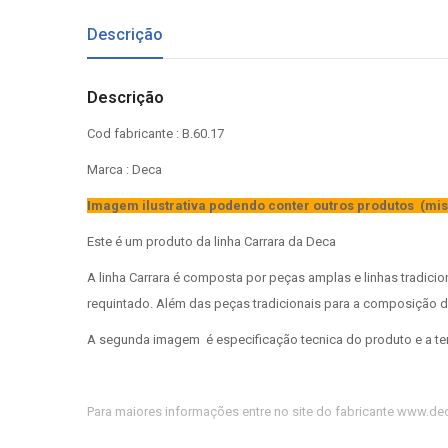
Descrição
Descrição
Cod fabricante : B.60.17
Marca : Deca
Imagem ilustrativa podendo conter outros produtos (mis
Este é um produto da linha Carrara da Deca
A linha Carrara é composta por peças amplas e linhas tradic
requintado. Além das peças tradicionais para a composição do
A segunda imagem é especificação tecnica do produto e a te
Para maiores informações entre no site do fabricante www.de