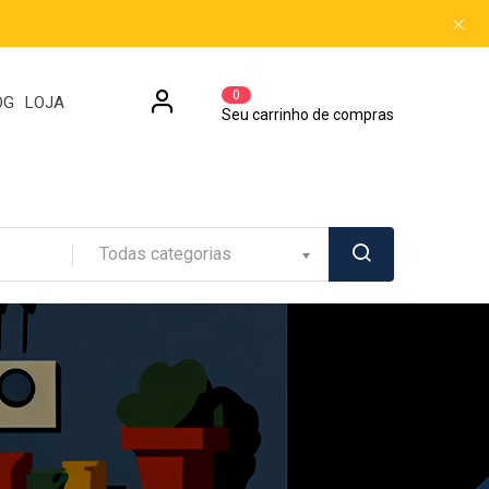
0
OG
LOJA
Seu carrinho de compras
Todas categorias