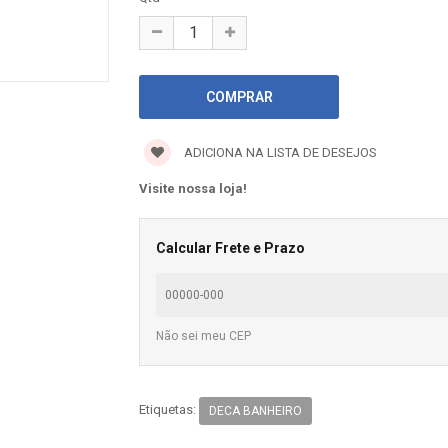
ADICIONA NA LISTA DE DESEJOS
Visite nossa loja!
Calcular Frete e Prazo
Não sei meu CEP
Etiquetas:
DECA BANHEIRO