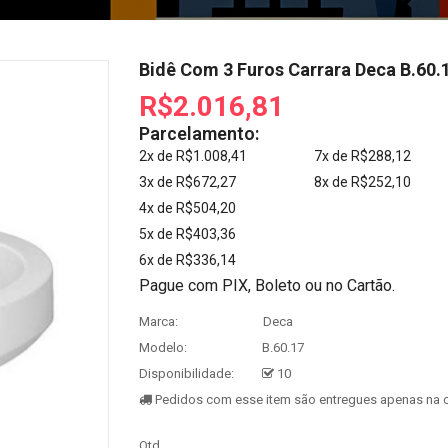
Bidê Com 3 Furos Carrara Deca B.60.
R$2.016,81
Parcelamento:
2x de R$1.008,41
7x de R$288,12
3x de R$672,27
8x de R$252,10
4x de R$504,20
5x de R$403,36
6x de R$336,14
Pague com PIX, Boleto ou no Cartão.
Marca:
Deca
Modelo:
B.60.17
Disponibilidade:
10
Pedidos com esse item são entregues apenas na c
Qtd