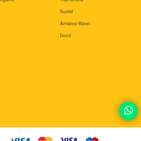
Suvinil
Amanco Wavin
Docol