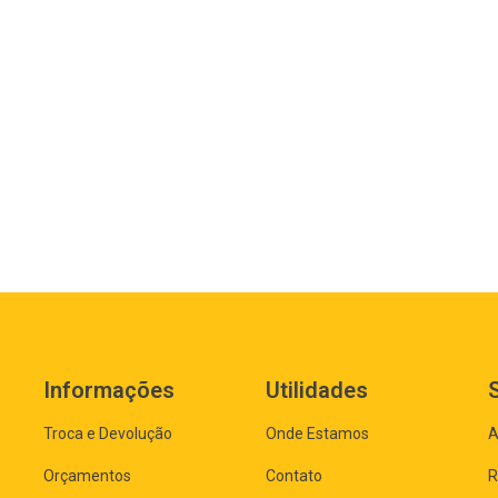
o o Acionamento Monocomando.
Informações
Utilidades
Troca e Devolução
Onde Estamos
A
Orçamentos
Contato
R