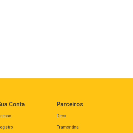
Sua Conta
Parceiros
cesso
Deca
egistro
Tramontina