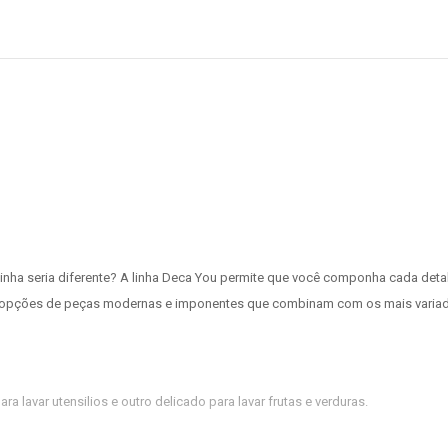
zinha seria diferente? A linha Deca You permite que você componha cada det
 opções de peças modernas e imponentes que combinam com os mais variados 
a lavar utensilios e outro delicado para lavar frutas e verduras.