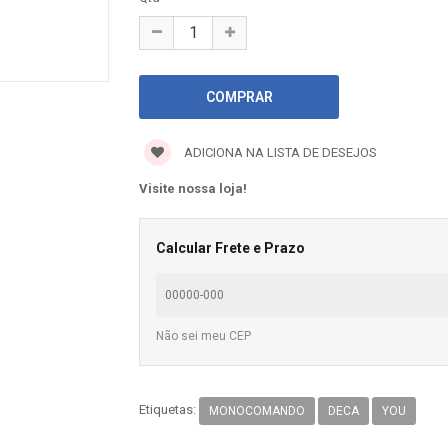
ADICIONA NA LISTA DE DESEJOS
Visite nossa loja!
Calcular Frete e Prazo
Não sei meu CEP
Etiquetas:
MONOCOMANDO
DECA
YOU