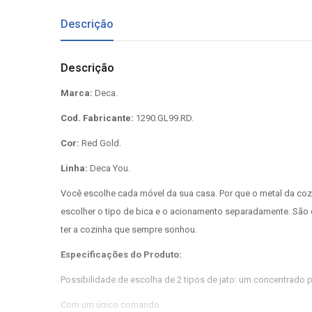
Descrição
Descrição
Marca:
Deca.
Cod. Fabricante:
1290.GL99.RD.
Cor:
Red Gold.
Linha:
Deca You.
Você escolhe cada móvel da sua casa. Por que o metal da co
escolher o tipo de bica e o acionamento separadamente. São
ter a cozinha que sempre sonhou.
Especificações do Produto:
Possibilidade de escolha de 2 tipos de jato: um concentrado par
Com um único comando