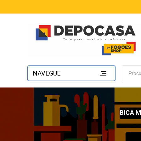
NAVEGUE
BICA M