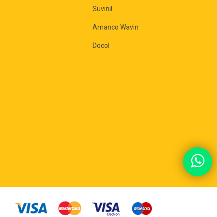
Suvinil
Amanco Wavin
Docol