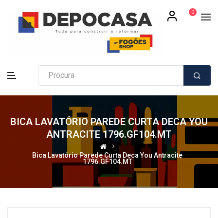
0
BICA LAVATÓRIO PAREDE CURTA DECA YOU
ANTRACITE 1796.GF104.MT
Bica Lavatório Parede Curta Deca You Antracite
1796.GF104.MT