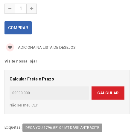
ADICIONA NA LISTA DE DESEJOS
Visite nossa loja!
Calcular Frete e Prazo
CALCULAR
Não sei meu CEP
Etiquetas:
DECA YOU-1796.GF104.MT-DARK ANTRACITE