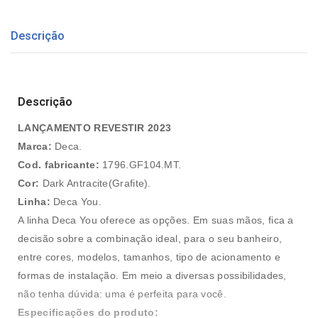
Descrição
Descrição
LANÇAMENTO REVESTIR 2023
Marca:
Deca.
Cod. fabricante:
1796.GF104.MT.
Cor:
Dark Antracite(Grafite).
Linha:
Deca You.
A linha Deca You oferece as opções. Em suas mãos, fica a
decisão sobre a combinação ideal, para o seu banheiro,
entre cores, modelos, tamanhos, tipo de acionamento e
formas de instalação. Em meio a diversas possibilidades,
não tenha dúvida: uma é perfeita para você.
Especificações do produto: