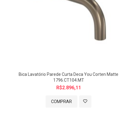
Bica Lavatório Parede Curta Deca You Corten Matte
1796.CT104.MT
R$2.896,11
COMPRAR