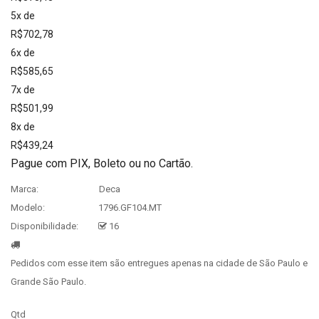
5x de
R$702,78
6x de
R$585,65
7x de
R$501,99
8x de
R$439,24
Pague com PIX, Boleto ou no Cartão.
Marca:
Deca
Modelo:
1796.GF104.MT
Disponibilidade:
16
Pedidos com esse item são entregues apenas na cidade de São Paulo e
Grande São Paulo.
Qtd