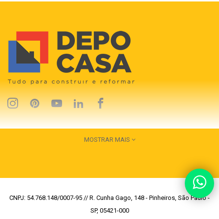
MOSTRAR MAIS
CNPJ: 54.768.148/0007-95 // R. Cunha Gago, 148 - Pinheiros, São Paulo -
SP, 05421-000