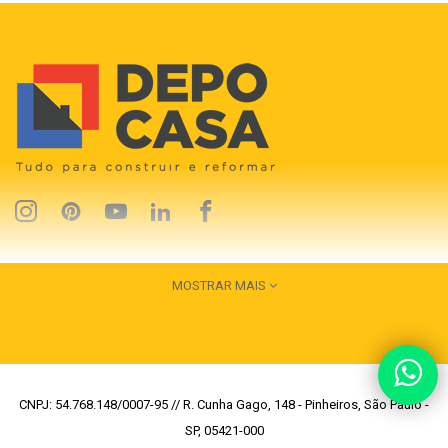
MOSTRAR MAIS
CNPJ: 54.768.148/0007-95 // R. Cunha Gago, 148 - Pinheiros, São Paulo -
SP, 05421-000