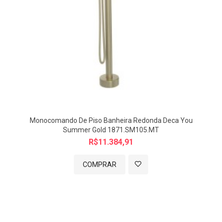
Monocomando De Piso Banheira Redonda Deca You
Summer Gold 1871.SM105.MT
R$11.384,91
COMPRAR