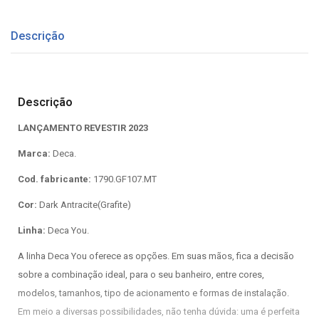
Descrição
Descrição
LANÇAMENTO REVESTIR 2023
Marca:
Deca.
Cod. fabricante:
1790.GF107.MT
Cor:
Dark Antracite(Grafite)
Linha:
Deca You.
A linha Deca You oferece as opções. Em suas mãos, fica a decisão
sobre a combinação ideal, para o seu banheiro, entre cores,
modelos, tamanhos, tipo de acionamento e formas de instalação.
Em meio a diversas possibilidades, não tenha dúvida: uma é perfeita