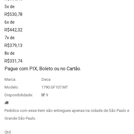
5x de
R$530,78
6x de
R$442,32
7x de
R$379,13
8x de
R$331,74
Pague com PIX, Boleto ou no Cartão.
Marca:
Deca
Modelo:
1790.GF107.MT
Disponibilidade:
9
Pedidos com esse item são entregues apenas na cidade de São Paulo e
Grande São Paulo.
Qtd