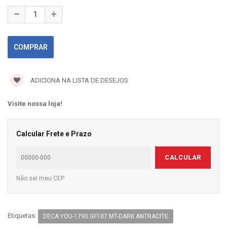
ADICIONA NA LISTA DE DESEJOS
Visite nossa loja!
Calcular Frete e Prazo
CALCULAR
Não sei meu CEP
Etiquetas:
DECA YOU-1790.GF107.MT-DARK ANTRACITE