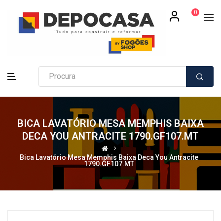
0
BICA LAVATÓRIO MESA MEMPHIS BAIXA
DECA YOU ANTRACITE 1790.GF107.MT
Bica Lavatório Mesa Memphis Baixa Deca You Antracite
1790.GF107.MT