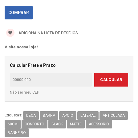
ADICIONA NA LISTA DE DESEJOS
Visite nossa loja!
Calcular Frete e Prazo
CALCULAR
Não sei meu CEP
Etiquetas:
DECA
BARRA
APOIO
LATERAL
ARTICULADA
60CM
CONFORTO
BLACK
MATTE
ACESSÓRIO
BANHEIRO