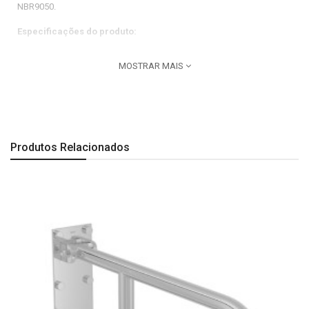
NBR9050.
Especificações do produto:
Aplicação:
Parede
MOSTRAR MAIS
Dimensões:
Comprimento: 600 mm | Largura: 100 mm | Altura: 250 mm.
Observação:
Produtos Relacionados
Todas as imagens são meramente ilustrativas.
A Última imagem é especificação técnica do produto.