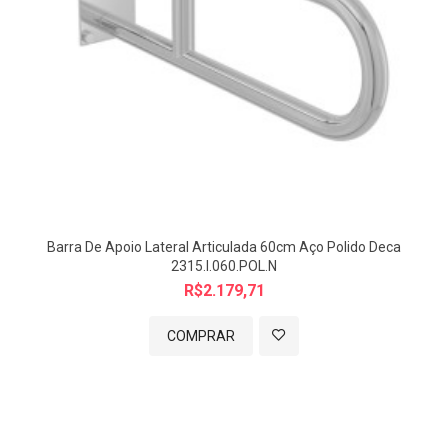
Barra De Apoio Lateral Articulada 60cm Aço Polido Deca
2315.I.060.POL.N
R$2.179,71
COMPRAR