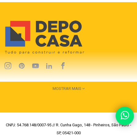
MOSTRAR MAIS
CNPJ: 54.768.148/0007-95 // R. Cunha Gago, 148 - Pinheiros, São Paulo -
SP, 05421-000