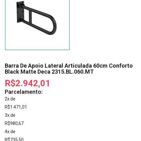
Barra De Apoio Lateral Articulada 60cm Conforto
Black Matte Deca 2315.BL.060.MT
R$2.942,01
Parcelamento:
2x de
R$1.471,01
3x de
R$980,67
4x de
R$735,50