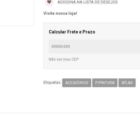
ADICIONA NA LISTA DE DESEJOS
Visite nossa loja!
Calcular Frete e Prazo
Não sei meu CEP
Etiquetas:
ACESSÓRIOS
P/PINTURA
ATLAS