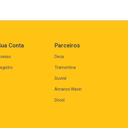
Sua Conta
Parceiros
cesso
Deca
egistro
Tramontina
Suvinil
Amanco Wavin
Docol