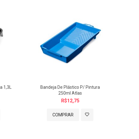
a 1,3L
Bandeja De Plástico P/ Pintura
Caça
250ml Atlas
R$12,75
COMPRAR