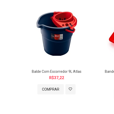
Balde Com Escorredor 9L Atlas
Bande
R$37,22
COMPRAR