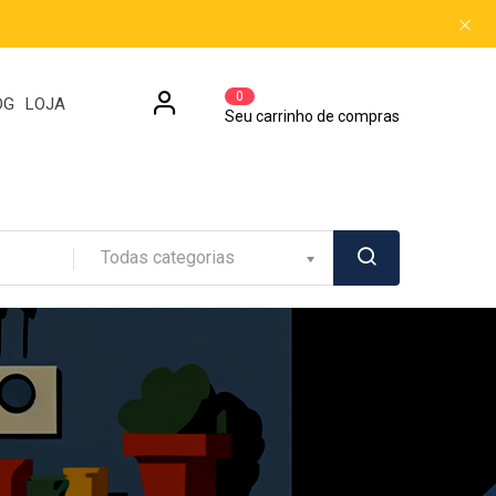
0
OG
LOJA
Seu carrinho de compras
Todas categorias