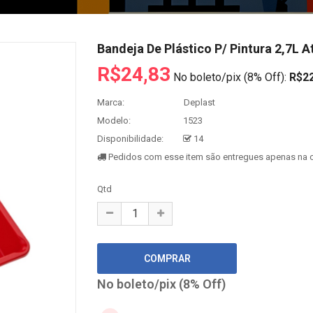
Bandeja De Plástico P/ Pintura 2,7L A
R$24,83
No boleto/pix (8% Off):
R$22
Marca:
Deplast
Modelo:
1523
Disponibilidade:
14
Pedidos com esse item são entregues apenas na c
Qtd
No boleto/pix (8% Off)