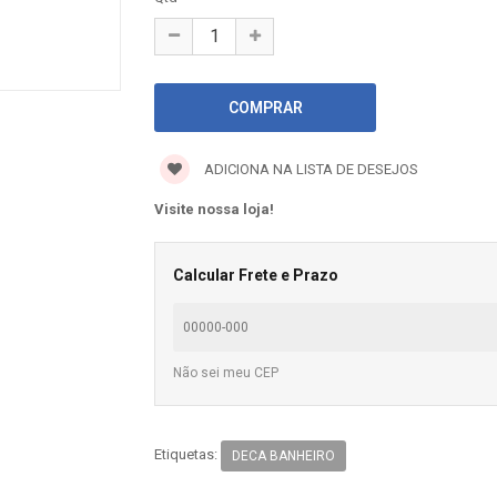
ADICIONA NA LISTA DE DESEJOS
Visite nossa loja!
Calcular Frete e Prazo
Não sei meu CEP
Etiquetas:
DECA BANHEIRO