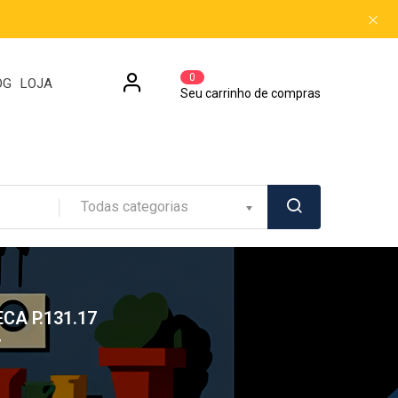
0
OG
LOJA
Seu carrinho de compras
Todas categorias
A P.131.17
7