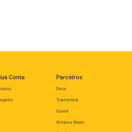
Sua Conta
Parceiros
cesso
Deca
egistro
Tramontina
Suvinil
Amanco Wavin