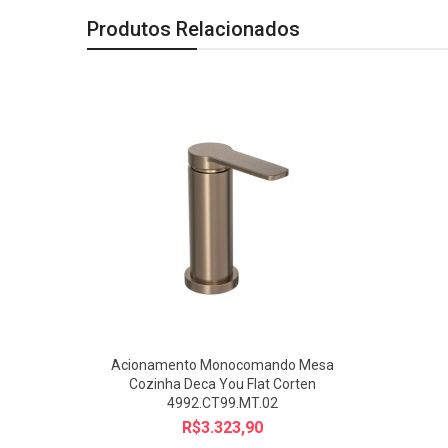
Produtos Relacionados
Acionamento Monocomando Mesa
Cozinha Deca You Flat Corten
4992.CT99.MT.02
R$3.323,90