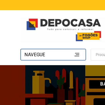
NAVEGUE
B