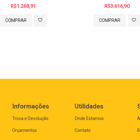
R$1.268,91
R$3.616,90
COMPRAR
COMPRAR
Informações
Utilidades
Troca e Devolução
Onde Estamos
A
Orçamentos
Contato
R