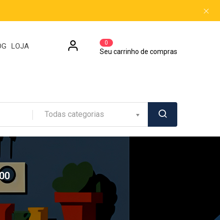
0
OG
LOJA
Seu carrinho de compras
Todas categorias
00