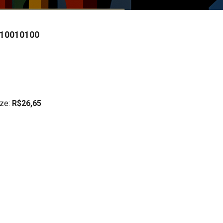
010010100
ze:
R$26,65