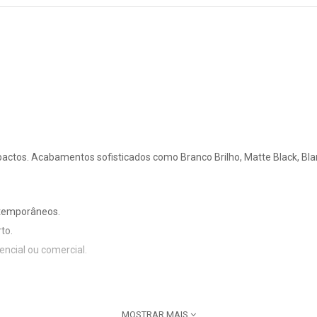
tos. Acabamentos sofisticados como Branco Brilho, Matte Black, Blan
ntemporâneos.
to.
encial ou comercial.
MOSTRAR MAIS