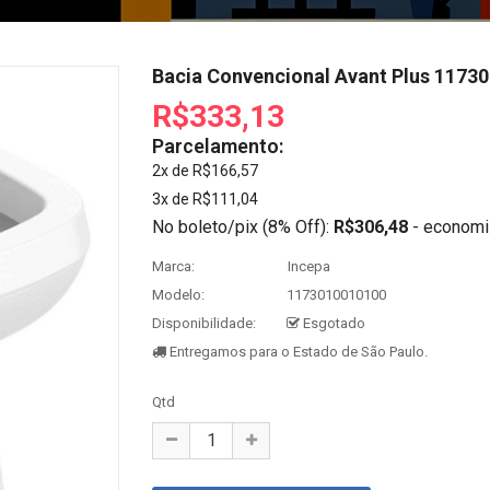
Bacia Convencional Avant Plus 1173
R$333,13
Parcelamento:
2x de R$166,57
3x de R$111,04
No boleto/pix (8% Off):
R$306,48
- economi
Marca:
Incepa
Modelo:
1173010010100
Disponibilidade:
Esgotado
Entregamos para o Estado de São Paulo.
Qtd