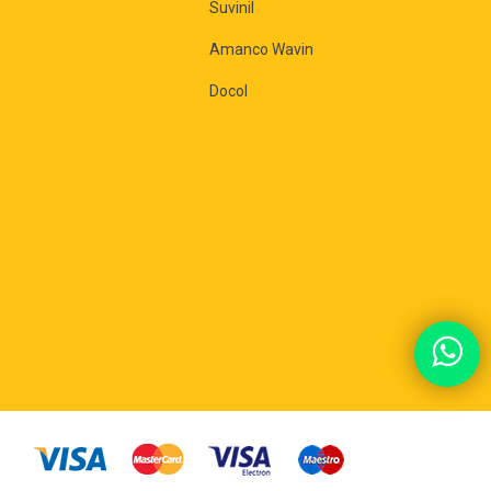
Suvinil
Amanco Wavin
Docol