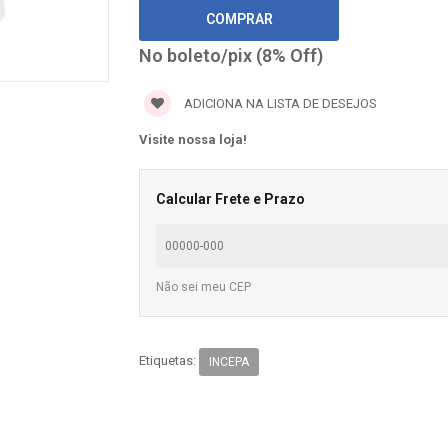
No boleto/pix (8% Off)
ADICIONA NA LISTA DE DESEJOS
Visite nossa loja!
Calcular Frete e Prazo
Não sei meu CEP
Etiquetas:
INCEPA