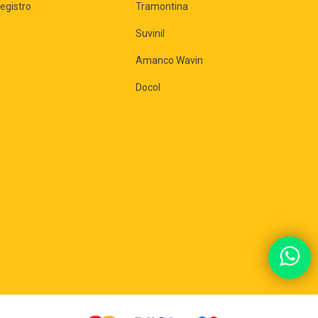
egistro
Tramontina
Suvinil
Amanco Wavin
Docol