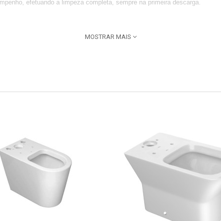
empenho, efetuando a limpeza completa, sempre na primeira descarga.
MOSTRAR MAIS