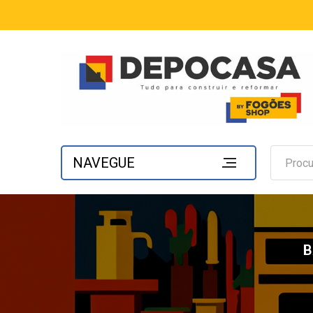
NAVEGUE
B