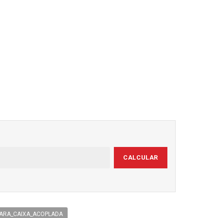
CALCULAR
PARA_CAIXA_ACOPLADA