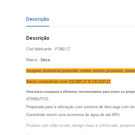
Descrição
Descrição
Cod fabricante : P.380.17
Marca :
Deca
Imagem ilustrativa podendo conter outros produtos (asse
Bacia compativel com CD.00F.17 E CD.01F.17
Uma bacia compacta e eficiente, recomendadas para todos os proj
ATRIBUTOS
Preparada para a utilização com sistema de descarga com tecno
Garantindo assim uma economia de água de até 60%
Produto com sifão oculto, design clean e sofisticado, proporci