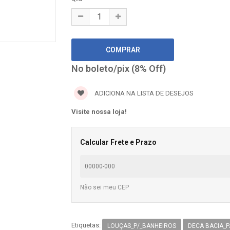
No boleto/pix (8% Off)
ADICIONA NA LISTA DE DESEJOS
Visite nossa loja!
Calcular Frete e Prazo
Não sei meu CEP
Etiquetas:
LOUÇAS_P/_BANHEIROS
DECA BACIA_