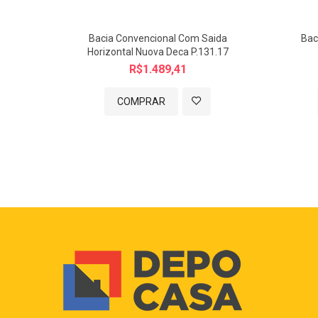
Bacia Convencional Com Saida
Bac
Horizontal Nuova Deca P.131.17
R$1.489,41
COMPRAR