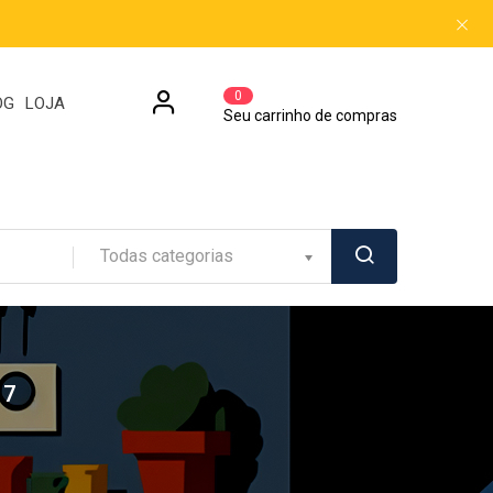
0
OG
LOJA
Seu carrinho de compras
Todas categorias
17