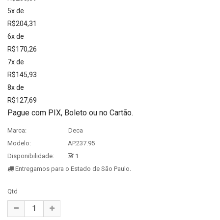
5x de
R$204,31
6x de
R$170,26
7x de
R$145,93
8x de
R$127,69
Pague com PIX, Boleto ou no Cartão.
Marca:
Deca
Modelo:
AP.237.95
Disponibilidade:
1
Entregamos para o Estado de São Paulo.
Qtd