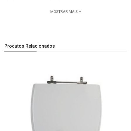
Dimensões:
MOSTRAR MAIS
Comprimento: 435 mm| Largura: 345 mm| Altura: 40 mm.
Observação:
A segunda imagem é especificação técnica do produto.
Produtos Relacionados
Imagem Meramente Ilustrativa