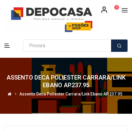
0
ASSENTO DECA POLIESTER CARRARA/LINK
EBANO AP.237.95
Assento Deca Poliester Carrara/Link Ebano AP.237.95