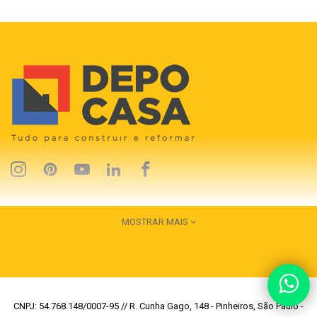
MOSTRAR MAIS
CNPJ: 54.768.148/0007-95 // R. Cunha Gago, 148 - Pinheiros, São Paulo -