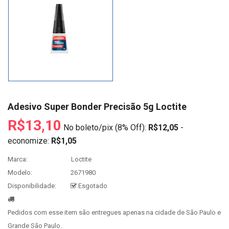
Adesivo Super Bonder Precisão 5g Loctite
R$13,10
No boleto/pix (8% Off):
R$12,05
-
economize:
R$1,05
Marca:
Loctite
Modelo:
2671980
Disponibilidade:
Esgotado
Pedidos com esse item são entregues apenas na cidade de São Paulo e
Grande São Paulo.