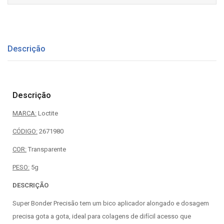
Descrição
Descrição
MARCA:
Loctite
CÓDIGO:
2671980
COR:
Transparente
PESO:
5g
DESCRIÇÃO
Super Bonder Precisão tem um bico aplicador alongado e dosagem
precisa gota a gota, ideal para colagens de difícil acesso que