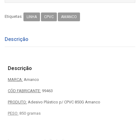
Etiquetas:
LINHA
CPVC
AMANCO
Descrição
Descrição
MARCA:
Amanco
CÓD FABRICANTE:
99463
PRODUTO:
Adesivo Plástico p/ CPVC 850G Amanco
PESO:
850 gramas