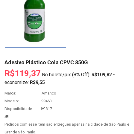
Adesivo Plástico Cola CPVC 850G
R$119,37
No boleto/pix (8% Off):
R$109,82
-
economize:
R$9,55
Marca:
Amanco
Modelo:
99463
Disponibilidade:
317
Pedidos com esse item são entregues apenas na cidade de São Paulo e
Grande São Paulo.