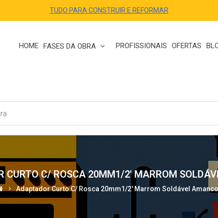
TUDO PARA CONSTRUIR E REFORMAR
HOME
PROFISSIONAIS
OFERTAS
BL
FASES DA OBRA
 CURTO C/ ROSCA 20MM1/2' MARROM SOLDÁ
Adaptador Curto C/ Rosca 20mm1/2' Marrom Soldável Amanc