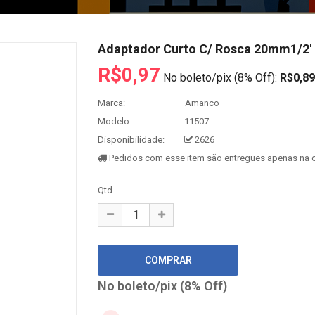
Adaptador Curto C/ Rosca 20mm1/2
R$0,97
No boleto/pix (8% Off):
R$0,89
Marca:
Amanco
Modelo:
11507
Disponibilidade:
2626
Pedidos com esse item são entregues apenas na c
Qtd
No boleto/pix (8% Off)