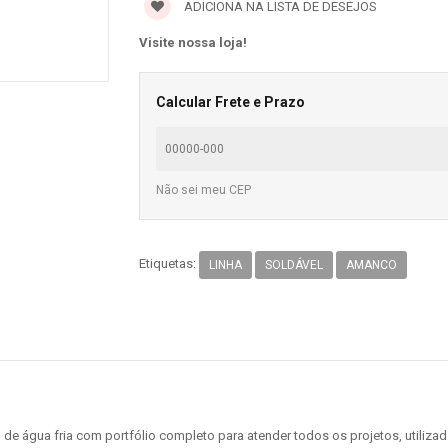
ADICIONA NA LISTA DE DESEJOS
Visite nossa loja!
Calcular Frete e Prazo
Não sei meu CEP
Etiquetas:
LINHA
SOLDÁVEL
AMANCO
 água fria com portfólio completo para atender todos os projetos, utilizada