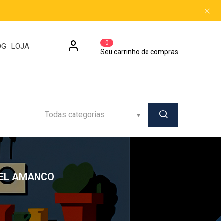
0
OG
LOJA
Seu carrinho de compras
Todas categorias
VEL AMANCO
o