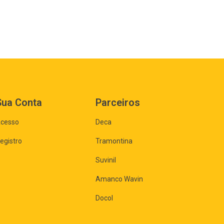
Sua Conta
Parceiros
cesso
Deca
egistro
Tramontina
Suvinil
Amanco Wavin
Docol