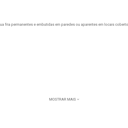
 água fria permanentes e embutidas em paredes ou aparentes em locais cobert
MOSTRAR MAIS
 Amanco