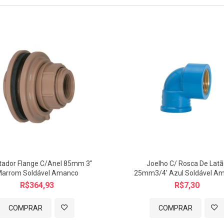
ador Flange C/anel 85mm 3"
Joelho C/ Rosca De Lat
arrom Soldável Amanco
25mm3/4' Azul Soldável A
R$364,93
R$7,30
COMPRAR
COMPRAR