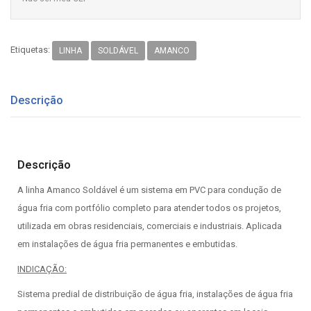
Etiquetas:
LINHA
SOLDÁVEL
AMANCO
Descrição
Descrição
A linha Amanco Soldável é um sistema em PVC para condução de
água fria com portfólio completo para atender todos os projetos,
utilizada em obras residenciais, comerciais e industriais. Aplicada
em instalações de água fria permanentes e embutidas.
INDICAÇÃO:
Sistema predial de distribuição de água fria, instalações de água fria