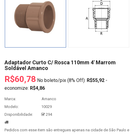
Adaptador Curto C/ Rosca 110mm 4' Marrom
Soldável Amanco
R$60,78
No boleto/pix (8% Off):
R$55,92
-
economize:
R$4,86
Marca:
Amanco
Modelo:
10029
Disponibilidade:
294
Pedidos com esse item são entregues apenas na cidade de São Paulo e