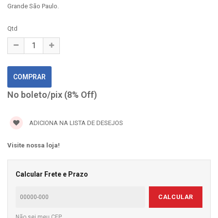
Grande São Paulo.
Qtd
No boleto/pix (8% Off)
ADICIONA NA LISTA DE DESEJOS
Visite nossa loja!
Calcular Frete e Prazo
CALCULAR
Não sei meu CEP