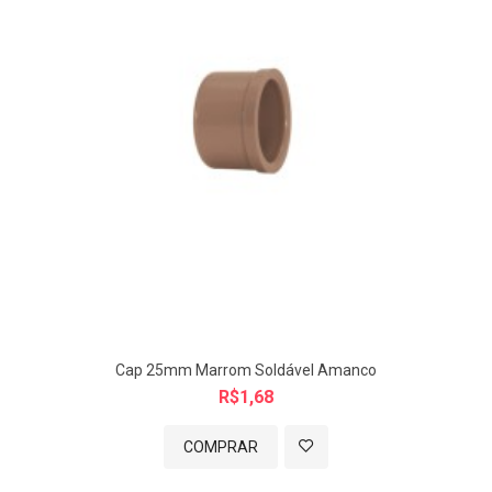
*medidas aprox. mm
Imagem meramente ilustrativa.
Cap 25mm Marrom Soldável Amanco
R$1,68
COMPRAR