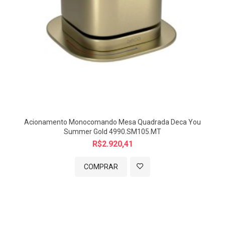
Acionamento Monocomando Mesa Quadrada Deca You
Summer Gold 4990.SM105.MT
R$2.920,41
COMPRAR