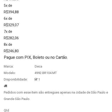
5x de
R$394,88
6x de
R$329,07
7x de
R$282,06
8x de
R$246,80
Pague com PIX, Boleto ou no Cartão.
Marca:
Deca
Modelo:
4992.BR104.MT
Disponibilidade:
1
Pedidos com esse item são entregues apenas na cidade de São Paulo e
Grande São Paulo.
Qtd