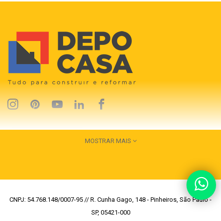
MOSTRAR MAIS
CNPJ: 54.768.148/0007-95 // R. Cunha Gago, 148 - Pinheiros, São Paulo -
SP, 05421-000