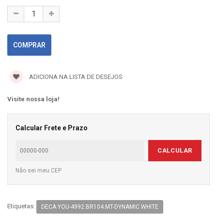
ADICIONA NA LISTA DE DESEJOS
Visite nossa loja!
Calcular Frete e Prazo
CALCULAR
Não sei meu CEP
Etiquetas:
DECA YOU-4992.BR104.MT-DYNAMIC WHITE