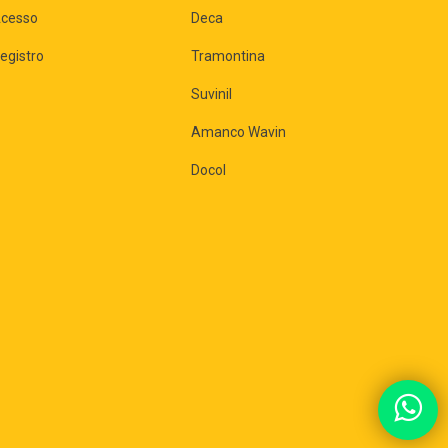
cesso
Deca
egistro
Tramontina
Suvinil
Amanco Wavin
Docol