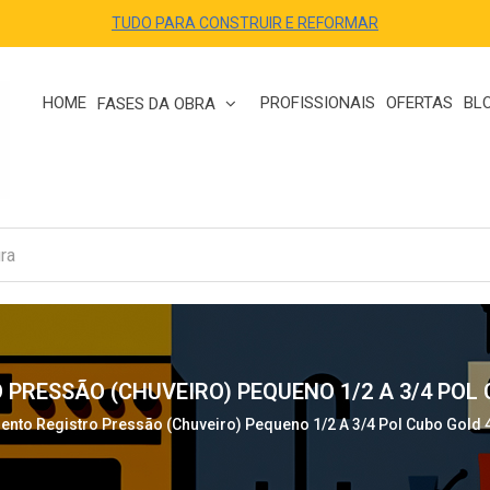
TUDO PARA CONSTRUIR E REFORMAR
HOME
PROFISSIONAIS
OFERTAS
BL
FASES DA OBRA
RESSÃO (CHUVEIRO) PEQUENO 1/2 A 3/4 POL 
nto Registro Pressão (Chuveiro) Pequeno 1/2 A 3/4 Pol Cubo Gold