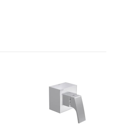
e fria. Não entra outro tipo de base de registro somente