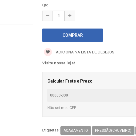
Qtd
ADICIONA NA LISTA DE DESEJOS
Visite nossa loja!
Calcular Frete e Prazo
Não sei meu CEP
Etiquetas:
ACABAMENTO
PRESSÃO(CHUVEIRO)