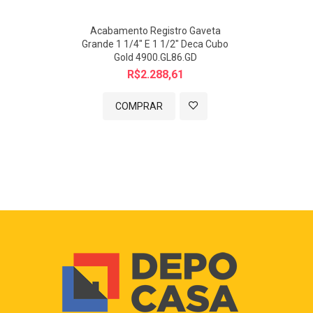
Acabamento Registro Gaveta
Grande 1 1/4" E 1 1/2" Deca Cubo
Gold 4900.GL86.GD
R$2.288,61
COMPRAR