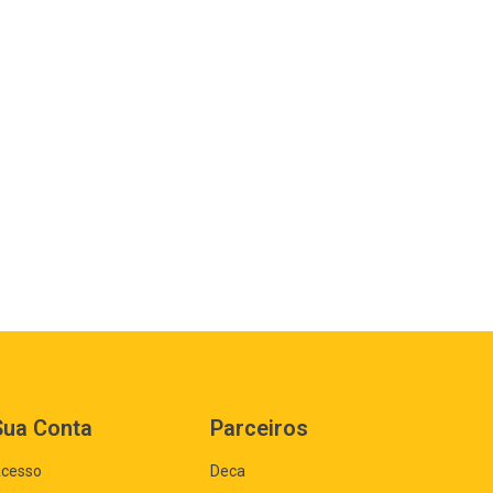
Sua Conta
Parceiros
cesso
Deca