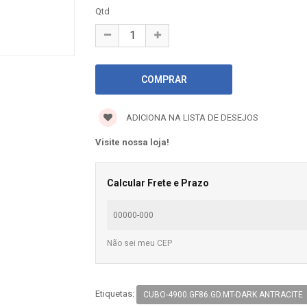
Qtd
ADICIONA NA LISTA DE DESEJOS
Visite nossa loja!
Calcular Frete e Prazo
Não sei meu CEP
Etiquetas:
CUBO-4900.GF86.GD.MT-DARK ANTRACITE