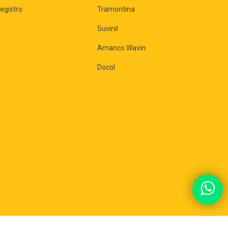
egistro
Tramontina
Suvinil
Amanco Wavin
Docol