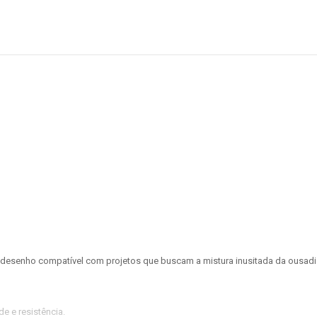
m desenho compatível com projetos que buscam a mistura inusitada da ousadia
e e resistência.