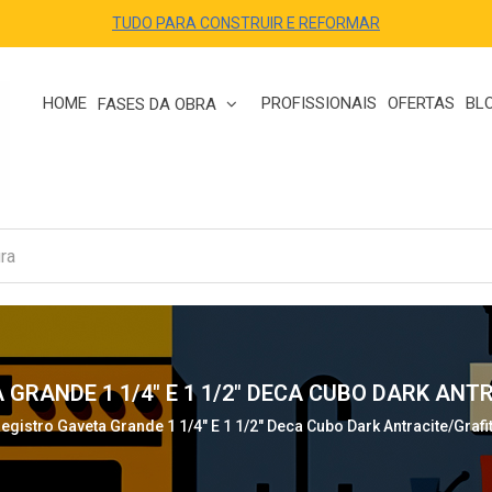
TUDO PARA CONSTRUIR E REFORMAR
HOME
PROFISSIONAIS
OFERTAS
BL
FASES DA OBRA
RANDE 1 1/4" E 1 1/2" DECA CUBO DARK ANTR
gistro Gaveta Grande 1 1/4" E 1 1/2" Deca Cubo Dark Antracite/Graf