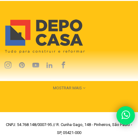
MOSTRAR MAIS
CNPJ: 54.768.148/0007-95 // R. Cunha Gago, 148 - Pinheiros, São Paulo -
SP, 05421-000