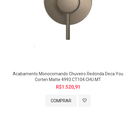
Acabamento Monocomando Chuveiro Redonda Deca You
Corten Matte 4993.CT104.CHU.MT
R$1.520,91
COMPRAR