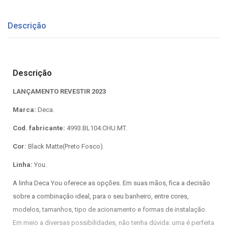
Descrição
Descrição
LANÇAMENTO REVESTIR 2023
Marca:
Deca.
Cod. fabricante:
4993.BL104.CHU.MT.
Cor:
Black Matte(Preto Fosco).
Linha:
You.
A linha Deca You oferece as opções. Em suas mãos, fica a decisão
sobre a combinação ideal, para o seu banheiro, entre cores,
modelos, tamanhos, tipo de acionamento e formas de instalação.
Em meio a diversas possibilidades, não tenha dúvida: uma é perfeita