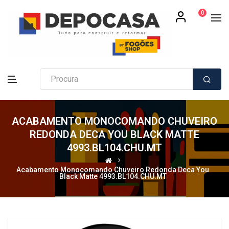
0
ACABAMENTO MONOCOMANDO CHUVEIRO
REDONDA DECA YOU BLACK MATTE
4993.BL104.CHU.MT
Acabamento Monocomando Chuveiro Redonda Deca You
Black Matte 4993.BL104.CHU.MT