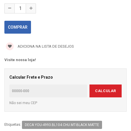
ADICIONA NA LISTA DE DESEJOS
Visite nossa loja!
Calcular Frete e Prazo
CALCULAR
Não sei meu CEP
Etiquetas:
DECA YOU-4993.BL104.CHU.MT-BLACK MATTE