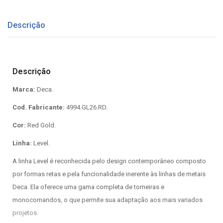
Descrição
Descrição
Marca:
Deca.
Cod. Fabricante:
4994.GL26.RD.
Cor:
Red Gold.
Linha:
Level.
A linha Level é reconhecida pelo design contemporâneo composto
por formas retas e pela funcionalidade inerente às linhas de metais
Deca. Ela oferece uma gama completa de torneiras e
monocomandos, o que permite sua adaptação aos mais variados
projetos.