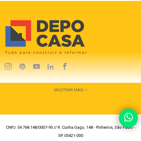
MOSTRAR MAIS
CNPJ: 54.768.148/0007-95 // R. Cunha Gago, 148 - Pinheiros, São Paulo -
SP, 05421-000