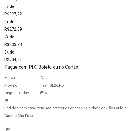
5x de
R$327,22
6x de
R$272,69
7x de
R$233,73
8x de
R$204,51
Pague com PIX, Boleto ou no Cartão.
Marca:
Deca
Modelo:
4994.GL26.RD
Disponibilidade:
5
Pedidos com esse item são entregues apenas na cidade de São Paulo e
Grande São Paulo.
Qtd