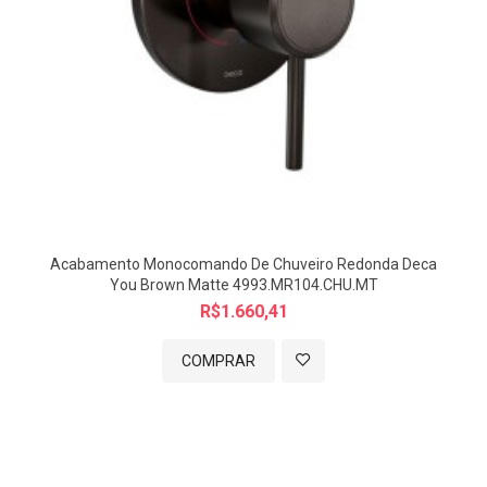
Acabamento Monocomando De Chuveiro Redonda Deca
You Brown Matte 4993.MR104.CHU.MT
R$1.660,41
COMPRAR