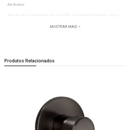
Atributos:
Através do acionamento de um botão é possível direcionar a água
para o chuveiro ou banheira. Economia e conforto no banho.
MOSTRAR MAIS
Dimensões:
Comprimento: 80 mm| Largura: 130 mm| Altura: 195 mm.
Observação
Produtos Relacionados
A segunda imagem é o especificação técnica do produto