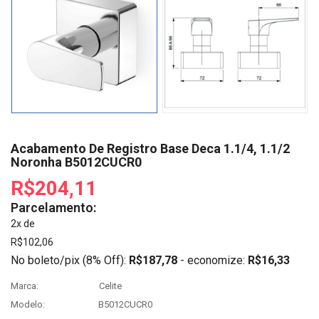
Acabamento De Registro Base Deca 1.1/4, 1.1/2
Noronha B5012CUCR0
R$204,11
Parcelamento:
2x de
R$102,06
No boleto/pix (8% Off):
R$187,78
- economize:
R$16,33
Marca:
Celite
Modelo:
B5012CUCR0