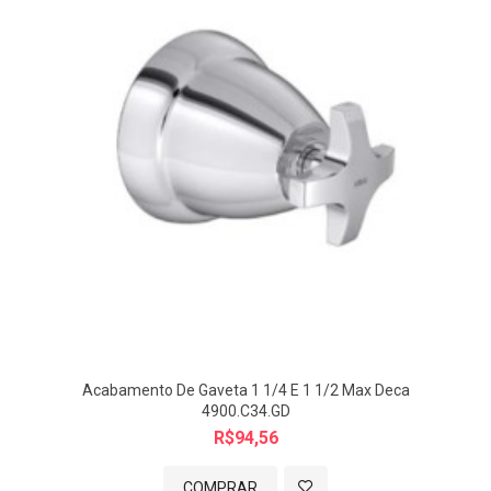
Marca:
Celite.
Imagem meramente ilustrativa.
Acabamento De Gaveta 1 1/4 E 1 1/2 Max Deca
4900.C34.GD
R$94,56
COMPRAR